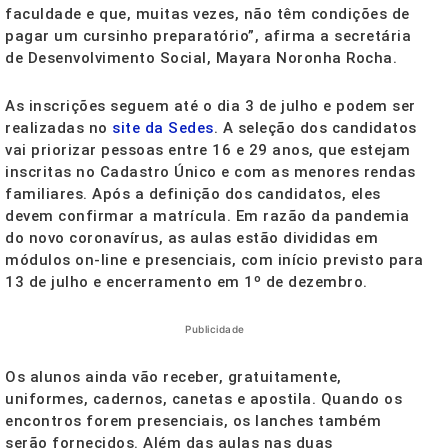
faculdade e que, muitas vezes, não têm condições de
pagar um cursinho preparatório”, afirma a secretária
de Desenvolvimento Social, Mayara Noronha Rocha.
As inscrições seguem até o dia 3 de julho e podem ser
realizadas no
site da Sedes
. A seleção dos candidatos
vai priorizar pessoas entre 16 e 29 anos, que estejam
inscritas no Cadastro Único e com as menores rendas
familiares. Após a definição dos candidatos, eles
devem confirmar a matrícula. Em razão da pandemia
do novo coronavírus, as aulas estão divididas em
módulos on-line e presenciais, com início previsto para
13 de julho e encerramento em 1º de dezembro.
Publicidade
Os alunos ainda vão receber, gratuitamente,
uniformes, cadernos, canetas e apostila. Quando os
encontros forem presenciais, os lanches também
serão fornecidos. Além das aulas nas duas