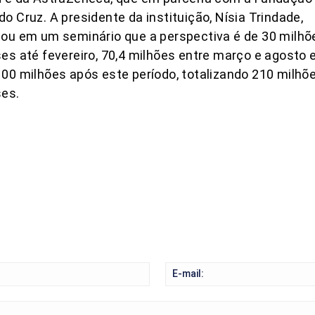
o Cruz. A presidente da instituição, Nísia Trindade,
ou em um seminário que a perspectiva é de 30 milhõ
es até fevereiro, 70,4 milhões entre março e agosto 
00 milhões após este período, totalizando 210 milhõ
ses.
COMPARTILHAR
Nome: