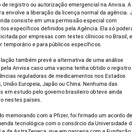
 de registro ou autorização emergencial na Anvisa. A
ra envolve a liberação da licença normal da agência. 
unda consiste em uma permissão especial com
itos específicos definidos pela Agência. Ela só poder
licitada por empresas com testes clínicos no Brasil,
r temporário e para públicos específicos.
slação também prevê a alternativa de uma análise
 pela Anvisa caso uma vacina tenha obtido o registro
ências reguladoras de medicamentos nos Estados
, União Europeia, Japão ou China. Nenhuma das
s em estudo pelo governo brasileiro obteve ainda
ro nestes países.
o memorando com a Pfizer, foi firmado um acordo d
enda tecnológica com o consórcio da Universidade 
d e da AstraZeneca, que em parceria com a Fundação