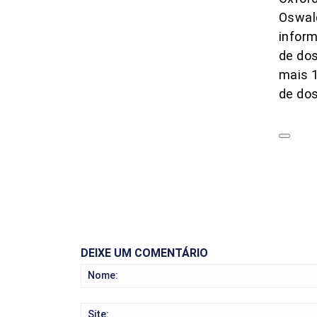
Oswald
inform
de dos
mais 1
de do
DEIXE UM COMENTÁRIO