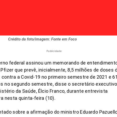
Crédito da foto/imagem: Fonte em Foco
Publicidade
erno federal assinou um memorando de entendiment
Pfizer que prevê, inicialmente, 8,5 milhões de doses 
 contra a Covid-19 no primeiro semestre de 2021 e 61
s no segundo semestre, disse o secretário executiv
istério da Saúde, Élcio Franco, durante entrevista
va nesta quinta-feira (10).
tado sobre a afirmação do ministro Eduardo Pazuell