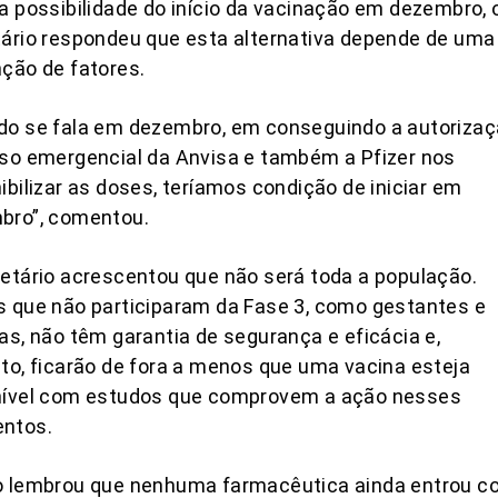
a possibilidade do início da vacinação em dezembro, 
ário respondeu que esta alternativa depende de uma
ção de fatores.
do se fala em dezembro, em conseguindo a autoriza
so emergencial da Anvisa e também a Pfizer nos
ibilizar as doses, teríamos condição de iniciar em
bro”, comentou.
etário acrescentou que não será toda a população.
 que não participaram da Fase 3, como gestantes e
as, não têm garantia de segurança e eficácia e,
to, ficarão de fora a menos que uma vacina esteja
nível com estudos que comprovem a ação nesses
ntos.
o lembrou que nenhuma farmacêutica ainda entrou c