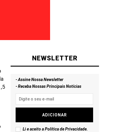
NEWSLETTER
o
da
- Assine Nossa Newsletter
,5
- Receba Nossas Principais Notícias
o
ADICIONAR
o
Li e aceito a
Política de Privacidade
.