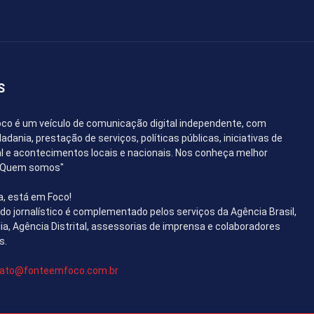
S
co é um veículo de comunicação digital independente, com
dania, prestação de serviços, políticas públicas, iniciativas de
l e acontecimentos locais e nacionais. Nos conheça melhor
 "Quem somos"
a, está em Foco!
o jornalístico é complementado pelos serviços da Agência Brasil,
lia, Agência Distrital, assessorias de imprensa e colaboradores
s.
ato@fonteemfoco.com.br