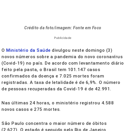
Crédito da foto/imagem: Fonte em Foco
Publicidade
O
Ministério da Saúde
divulgou neste domingo (3)
novos números sobre a pandemia do novo coronavírus
(Covid-19) no país. De acordo com levantamento diário
feito pela pasta, o Brasil tem 101.147 casos
confirmados da doença e 7.025 mortes foram
registradas. A taxa de letalidade é de 6,9%. O número
de pessoas recuperadas da Covid-19 é de 42.991.
Nas últimas 24 horas, o ministério registrou 4.588
novos casos e 275 mortes.
São Paulo concentra o maior número de óbitos
(2.627). O estado é seguido pelo Rio de Janeiro