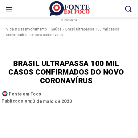
Publicidade
Vida & Desenvolvimento
Saúde
Brasil ultrapassa 100 mil casos
confirmados do novo coronavírus
BRASIL ULTRAPASSA 100 MIL
CASOS CONFIRMADOS DO NOVO
CORONAVÍRUS
Fonte em Foco
Publicado em:
3 de maio de 2020