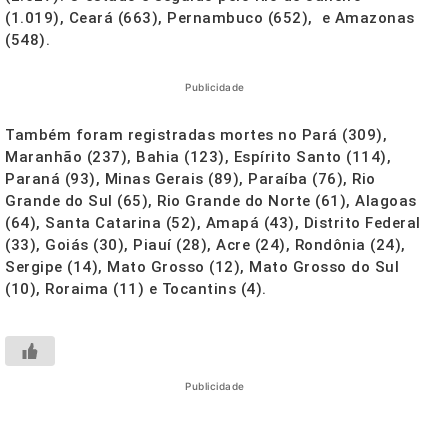
(1.019), Ceará (663), Pernambuco (652), e Amazonas
(548).
Publicidade
Também foram registradas mortes no Pará (309),
Maranhão (237), Bahia (123), Espírito Santo (114),
Paraná (93), Minas Gerais (89), Paraíba (76), Rio
Grande do Sul (65), Rio Grande do Norte (61), Alagoas
(64), Santa Catarina (52), Amapá (43), Distrito Federal
(33), Goiás (30), Piauí (28), Acre (24), Rondônia (24),
Sergipe (14), Mato Grosso (12), Mato Grosso do Sul
(10), Roraima (11) e Tocantins (4).
Publicidade