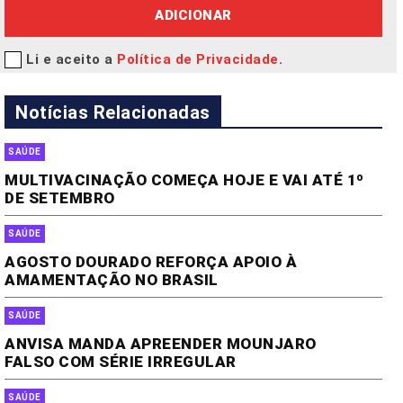
ADICIONAR
Li e aceito a
Política de Privacidade
.
Notícias Relacionadas
SAÚDE
MULTIVACINAÇÃO COMEÇA HOJE E VAI ATÉ 1º
DE SETEMBRO
SAÚDE
AGOSTO DOURADO REFORÇA APOIO À
AMAMENTAÇÃO NO BRASIL
SAÚDE
ANVISA MANDA APREENDER MOUNJARO
FALSO COM SÉRIE IRREGULAR
SAÚDE