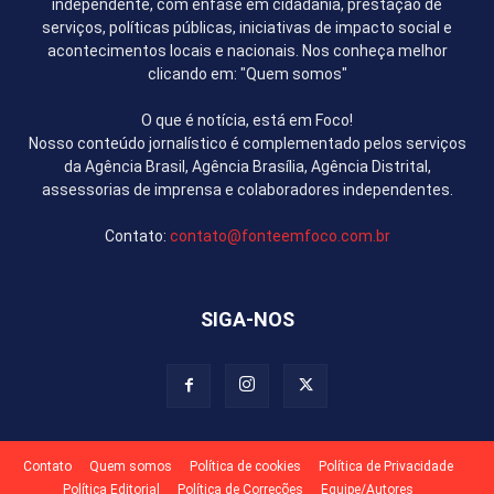
independente, com ênfase em cidadania, prestação de
serviços, políticas públicas, iniciativas de impacto social e
acontecimentos locais e nacionais. Nos conheça melhor
clicando em: "Quem somos"
O que é notícia, está em Foco!
Nosso conteúdo jornalístico é complementado pelos serviços
da Agência Brasil, Agência Brasília, Agência Distrital,
assessorias de imprensa e colaboradores independentes.
Contato:
contato@fonteemfoco.com.br
SIGA-NOS
Contato
Quem somos
Política de cookies
Política de Privacidade
Política Editorial
Política de Correções
Equipe/Autores