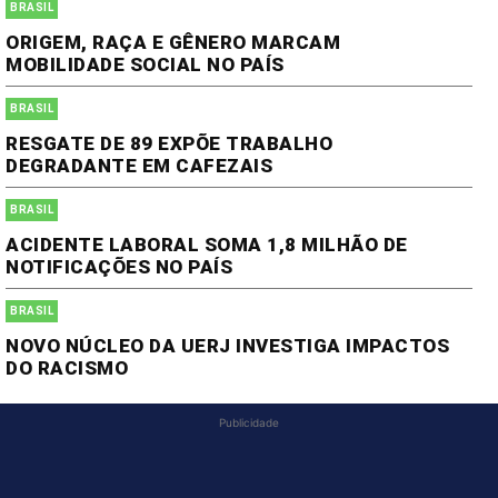
BRASIL
ORIGEM, RAÇA E GÊNERO MARCAM
MOBILIDADE SOCIAL NO PAÍS
BRASIL
RESGATE DE 89 EXPÕE TRABALHO
DEGRADANTE EM CAFEZAIS
BRASIL
ACIDENTE LABORAL SOMA 1,8 MILHÃO DE
NOTIFICAÇÕES NO PAÍS
BRASIL
NOVO NÚCLEO DA UERJ INVESTIGA IMPACTOS
DO RACISMO
Publicidade