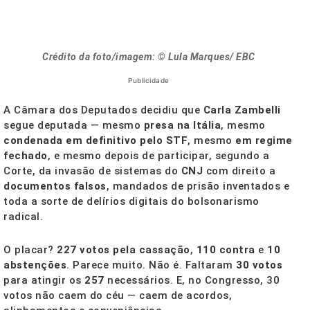
Crédito da foto/imagem: © Lula Marques/ EBC
Publicidade
A Câmara dos Deputados decidiu que
Carla Zambelli
segue deputada — mesmo
presa na Itália
, mesmo
condenada em definitivo pelo STF
, mesmo
em regime
fechado
, e mesmo depois de participar, segundo a
Corte, da invasão de sistemas do
CNJ
com direito a
documentos falsos
, mandados de prisão inventados e
toda a sorte de delírios digitais do bolsonarismo
radical.
O placar?
227 votos pela cassação
,
110 contra
e
10
abstenções
. Parece muito. Não é. Faltaram
30 votos
para atingir os
257
necessários. E, no Congresso, 30
votos não caem do céu — caem de acordos,