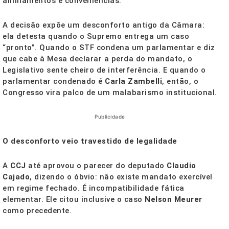
alinhamentos e conveniências.
A decisão expõe um desconforto antigo da Câmara:
ela detesta quando o Supremo entrega um caso
“pronto”. Quando o STF condena um parlamentar e diz
que cabe à Mesa declarar a perda do mandato, o
Legislativo sente cheiro de interferência. E quando o
parlamentar condenado é
Carla Zambelli
, então, o
Congresso vira palco de um malabarismo institucional.
Publicidade
O desconforto veio travestido de legalidade
A
CCJ
até aprovou o parecer do deputado
Claudio
Cajado
, dizendo o óbvio: não existe mandato exercível
em regime fechado. É incompatibilidade fática
elementar. Ele citou inclusive o caso
Nelson Meurer
como precedente.