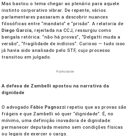
Mas bastou o tema chegar ao plenário para aquele
instinto corporativo vibrar. De repente, vários
parlamentares passaram a descobrir nuances
filosóficas entre “mandato” e “prisão”. A relatoria de
Diego Garcia
, rejeitada na CCJ, ressurgiu como
bengala retórica: “não há provas”, “Delgatti muda a
versão”, “fragilidade de indícios”. Curioso — tudo isso
já havia sido analisado pelo STF, cujo processo
transitou em julgado.
Publicidade
A defesa de Zambelli apostou na narrativa da
dignidade
O advogado
Fábio Pagnozzi
repetiu que as provas são
frágeis e que Zambelli só quer “dignidade”. É, no
mínimo, uma definição inovadora de dignidade:
permanecer deputada mesmo sem condições físicas
ou legais de exercer o cargo.