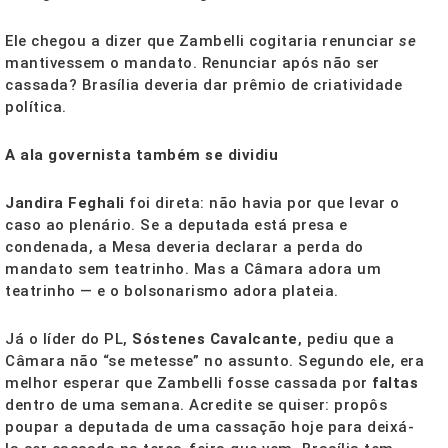
Ele chegou a dizer que Zambelli cogitaria renunciar
se
mantivessem o mandato. Renunciar após não ser
cassada? Brasília deveria dar prêmio de criatividade
política.
A ala governista também se dividiu
Jandira Feghali
foi direta: não havia por que levar o
caso ao plenário. Se a deputada está presa e
condenada, a Mesa deveria declarar a perda do
mandato sem teatrinho. Mas a Câmara adora um
teatrinho — e o bolsonarismo adora plateia.
Já o líder do PL,
Sóstenes Cavalcante
, pediu que a
Câmara não “se metesse” no assunto. Segundo ele, era
melhor esperar que Zambelli fosse cassada por
faltas
dentro de uma semana. Acredite se quiser: propôs
poupar a deputada de uma cassação hoje para deixá-