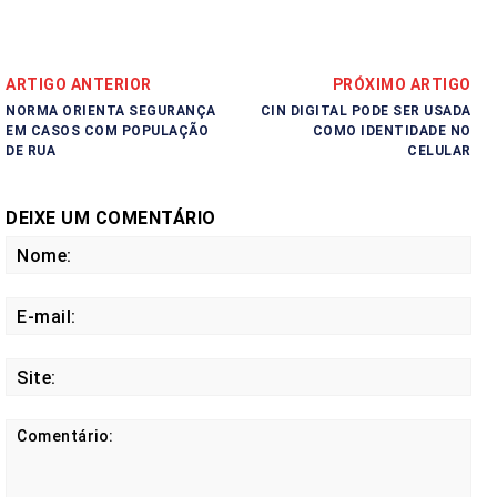
ARTIGO ANTERIOR
PRÓXIMO ARTIGO
NORMA ORIENTA SEGURANÇA
CIN DIGITAL PODE SER USADA
EM CASOS COM POPULAÇÃO
COMO IDENTIDADE NO
DE RUA
CELULAR
DEIXE UM COMENTÁRIO
No
E-
mail
Site