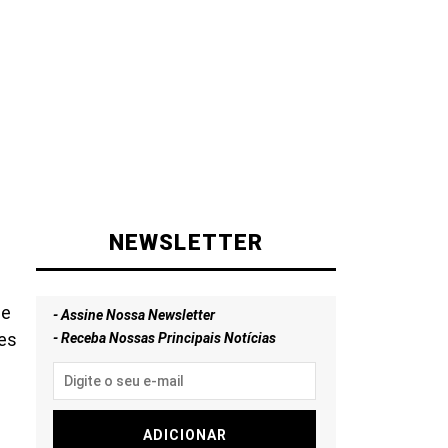
NEWSLETTER
se
- Assine Nossa Newsletter
es
- Receba Nossas Principais Notícias
ADICIONAR