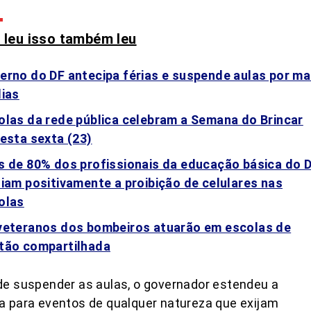
leu isso também leu
erno do DF antecipa férias e suspende aulas por ma
dias
olas da rede pública celebram a Semana do Brincar
 esta sexta (23)
s de 80% dos profissionais da educação básica do 
liam positivamente a proibição de celulares nas
olas
veteranos dos bombeiros atuarão em escolas de
tão compartilhada
e suspender as aulas, o governador estendeu a
 para eventos de qualquer natureza que exijam