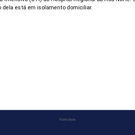
 dela está em isolamento domiciliar.
COMPARTILHAR
Publicidade