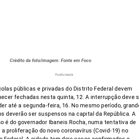
Crédito da foto/imagem: Fonte em Foco
Publicidade
olas públicas e privadas do Distrito Federal devem
cer fechadas nesta quinta, 12. A interrupção deve 
er até a segunda-feira, 16. No mesmo período, grand
s deverão ser suspensos na capital da República. A
o é do governador Ibaneis Rocha, numa tentativa de
 a proliferação do novo coronavírus (Covid-19) no
to Federal. A cidade tem dois casos confirmados e