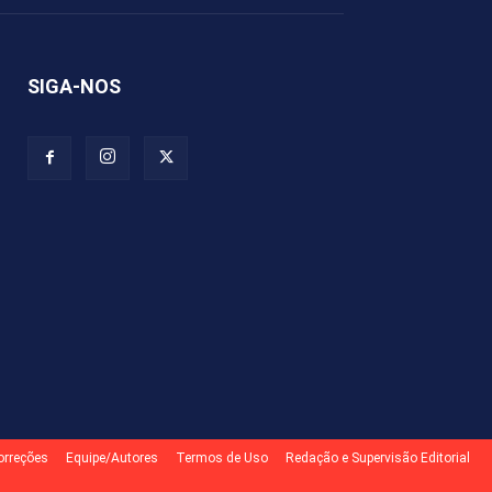
SIGA-NOS
Correções
Equipe/Autores
Termos de Uso
Redação e Supervisão Editorial