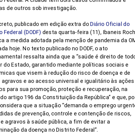
s de outros sob investigação.
reto, publicado em edição extra do
Diário Oficial do
to Federal (DODF)
desta quarta-feira (11), Ibaneis Roc
fica a medida adotada pela menção de pandemia da O
ada hoje. No texto publicado no DODF, o ato
amental ressalta ainda que a “saúde é direito de tod
r do Estado, garantido mediante políticas sociais e
micas que visem à redução do risco de doença e de
 agravos e ao acesso universal e igualitário às ações
os para sua promoção, proteção e recuperação, na
do artigo 196 da Constituição da República” e que, po
considera que a situação “demanda o emprego urgent
idas de prevenção, controle e contenção de riscos,
e agravos à saúde pública, a fim de evitar a
inação da doença no Distrito Federal”.