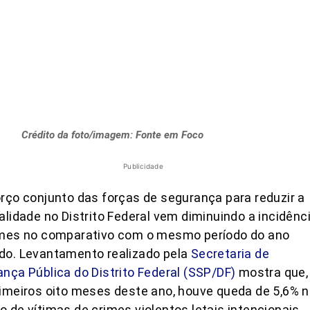
Crédito da foto/imagem: Fonte em Foco
Publicidade
rço conjunto das forças de segurança para reduzir a
alidade no Distrito Federal vem diminuindo a incidênc
imes no comparativo com o mesmo período do ano
do. Levantamento realizado pela
Secretaria de
nça Pública do Distrito Federal (SSP/DF)
mostra que,
imeiros oito meses deste ano, houve queda de 5,6% 
 de vítimas de crimes violentos letais intencionais