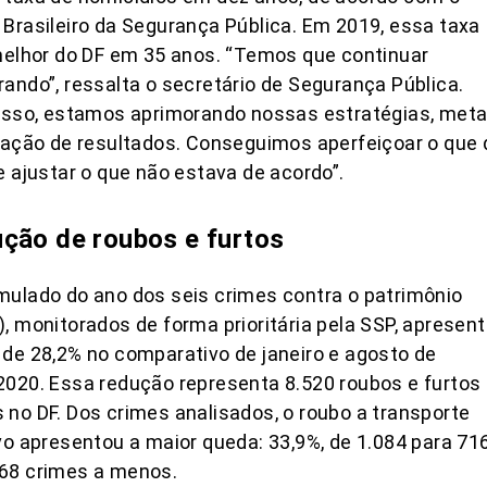
Brasileiro da Segurança Pública. Em 2019, essa taxa
melhor do DF em 35 anos. “Temos que continuar
ando”, ressalta o secretário de Segurança Pública.
isso, estamos aprimorando nossas estratégias, met
iação de resultados. Conseguimos aperfeiçoar o que 
e ajustar o que não estava de acordo”.
ção de roubos e furtos
ulado do ano dos seis crimes contra o patrimônio
, monitorados de forma prioritária pela SSP, apresen
de 28,2% no comparativo de janeiro e agosto de
020. Essa redução representa 8.520 roubos e furtos
no DF. Dos crimes analisados, o roubo a transporte
vo apresentou a maior queda: 33,9%, de 1.084 para 716
68 crimes a menos.