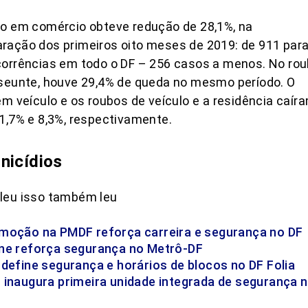
o em comércio obteve redução de 28,1%, na
ação dos primeiros oito meses de 2019: de 911 par
orrências em todo o DF – 256 casos a menos. No ro
seunte, houve 29,4% de queda no mesmo período. O
em veículo e os roubos de veículo e a residência caír
1,7% e 8,3%, respectivamente.
nicídios
leu isso também leu
moção na PMDF reforça carreira e segurança no DF
ne reforça segurança no Metrô-DF
 define segurança e horários de blocos no DF Folia
 inaugura primeira unidade integrada de segurança 