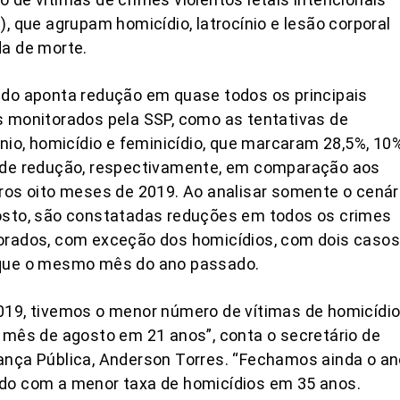
), que agrupam homicídio, latrocínio e lesão corporal
a de morte.
do aponta redução em quase todos os principais
 monitorados pela SSP, como as tentativas de
ínio, homicídio e feminicídio, que marcaram 28,5%, 10
 de redução, respectivamente, em comparação aos
ros oito meses de 2019. Ao analisar somente o cenár
osto, são constatadas reduções em todos os crimes
orados, com exceção dos homicídios, com dois casos
que o mesmo mês do ano passado.
19, tivemos o menor número de vítimas de homicídi
 mês de agosto em 21 anos”, conta o secretário de
nça Pública, Anderson Torres. “Fechamos ainda o an
do com a menor taxa de homicídios em 35 anos.