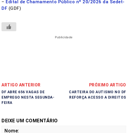
–
Edital de Chamamento Público nº 20/2026 da Sedet-
DF
(GDF)
Publicidade
ARTIGO ANTERIOR
PRÓXIMO ARTIGO
DF ABRE 656 VAGAS DE
CARTEIRA DO AUTISMO NO DF
EMPREGO NESTA SEGUNDA-
REFORÇA ACESSO A DIREITOS
FEIRA
DEIXE UM COMENTÁRIO
No