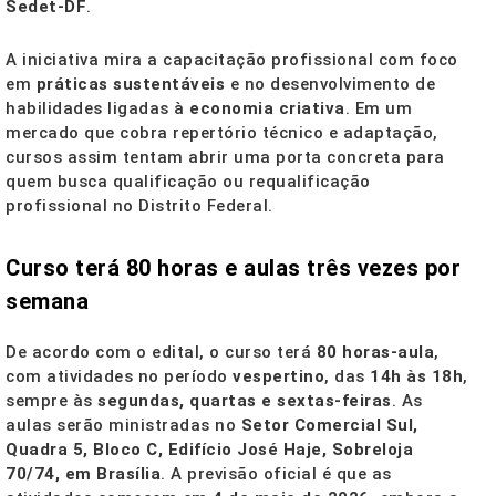
Sedet-DF
.
A iniciativa mira a capacitação profissional com foco
em
práticas sustentáveis
e no desenvolvimento de
habilidades ligadas à
economia criativa
. Em um
mercado que cobra repertório técnico e adaptação,
cursos assim tentam abrir uma porta concreta para
quem busca qualificação ou requalificação
profissional no Distrito Federal.
Curso terá 80 horas e aulas três vezes por
semana
De acordo com o edital, o curso terá
80 horas-aula
,
com atividades no período
vespertino
, das
14h às 18h
,
sempre às
segundas, quartas e sextas-feiras
. As
aulas serão ministradas no
Setor Comercial Sul,
Quadra 5, Bloco C, Edifício José Haje, Sobreloja
70/74, em Brasília
. A previsão oficial é que as