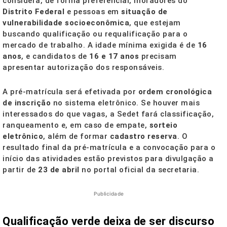
considera, de forma preferencial, moradores do
Distrito Federal
e pessoas em
situação de
vulnerabilidade socioeconômica
, que estejam
buscando qualificação ou requalificação para o
mercado de trabalho. A idade mínima exigida é de
16
anos
, e candidatos de
16 e 17 anos
precisam
apresentar autorização dos responsáveis.
A pré-matrícula será efetivada por
ordem cronológica
de inscrição
no sistema eletrônico. Se houver mais
interessados do que vagas, a Sedet fará classificação,
ranqueamento e, em caso de empate,
sorteio
eletrônico
, além de formar
cadastro reserva
. O
resultado final da pré-matrícula e a convocação para o
início das atividades estão previstos para divulgação a
partir de
23 de abril
no portal oficial da secretaria.
Publicidade
Qualificação verde deixa de ser discurso