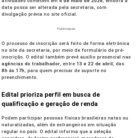
atividades comecem em
4 de maio de 2026
, embora a
data possa ser alterada pela secretaria, com
divulgação prévia no site oficial.
Publicidade
O processo de inscrição será feito de forma eletrônica
no site da secretaria, por meio de formulário de pré-
inscrição. O edital também prevê auxílio presencial nas
agências do trabalhador
, entre
13 e 22 de abril
, das
8h às 17h
, para quem precisar de suporte no
preenchimento.
Edital prioriza perfil em busca de
qualificação e geração de renda
Podem participar pessoas físicas brasileiras natas ou
naturalizadas, além de estrangeiros em situação
regular no país. O edital informa que a seleção