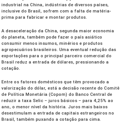
industrial na China, indústrias de diversos países,
inclusive do Brasil, sofrem com a falta de matéria-
prima para fabricar e montar produtos.
A desaceleração da China,
segunda
maior economia
do planeta, também pode fazer o país asiático
consumir menos insumos, minérios e produtos
agropecuários brasileiros. Uma eventual redução das
exportações para o principal parceiro comercial do
Brasil reduz a entrada de dólares, pressionando a
cotação.
Entre os fatores
dom
ésticos que têm provocado a
valorização do dólar, está a decisão recente do Comitê
de Política Monetária (Copom) do Banco Central de
reduzir a taxa Selic – juros básicos – para 4,25% ao
ano, o menor nível da história. Juros mais baixos
desestimulam a entrada de capitais estrangeiros no
Brasil, também puxando a cotação para cima.