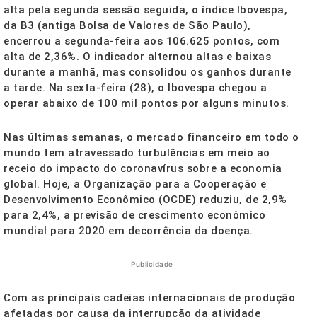
alta pela
segunda
sessão seguida, o índice Ibovespa,
da B3 (antiga Bolsa de Valores de São Paulo),
encerrou a
segunda
-feira aos 106.625 pontos, com
alta de 2,36%. O indicador alternou altas e baixas
durante a manhã, mas consolidou os ganhos durante
a tarde. Na
sexta
-feira (28), o Ibovespa chegou a
operar abaixo de 100 mil pontos por alguns minutos.
Nas últimas semanas, o mercado financeiro em todo o
mundo tem atravessado turbulências em meio ao
receio do impacto do coronavírus sobre a economia
global.
Hoje
, a Organização para a Cooperação e
Desenvolvimento Econômico (OCDE) reduziu, de 2,9%
para 2,4%, a previsão de crescimento econômico
mundial para 2020 em decorrência da doença.
Publicidade
Com as principais cadeias internacionais de produção
afetadas por causa da interrupção da atividade