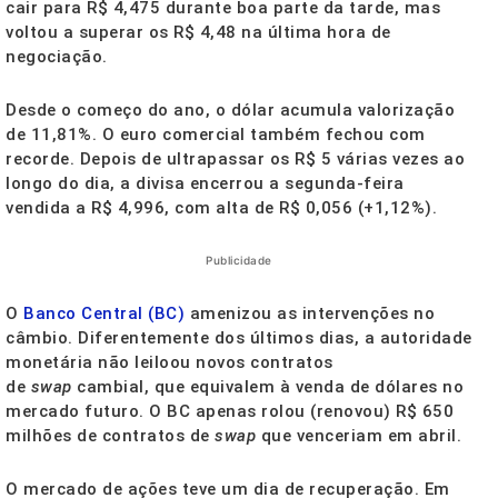
cair para R$ 4,475 durante boa parte da tarde, mas
voltou a superar os R$ 4,48 na última hora de
negociação.
Desde o começo do ano, o dólar acumula valorização
de 11,81%. O euro comercial também fechou com
recorde. Depois de ultrapassar os R$ 5 várias vezes ao
longo do dia, a divisa encerrou a
segunda
-feira
vendida a R$ 4,996, com alta de R$ 0,056 (+1,12%).
Publicidade
O
Banco Central (BC)
amenizou as intervenções no
câmbio. Diferentemente dos últimos dias, a autoridade
monetária não leiloou novos contratos
de
swap
cambial, que equivalem à venda de dólares no
mercado futuro. O BC apenas rolou (renovou) R$ 650
milhões de contratos de
swap
que venceriam em abril.
O mercado de ações teve um dia de recuperação. Em