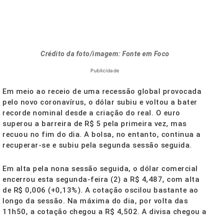
Crédito da foto/imagem: Fonte em Foco
Publicidade
Em meio ao receio de uma recessão global provocada
pelo novo coronavírus, o dólar subiu e voltou a bater
recorde nominal desde a criação do real. O euro
superou a barreira de R$ 5 pela primeira vez, mas
recuou no fim do dia. A bolsa, no entanto, continua a
recuperar-se e subiu pela
segunda
sessão seguida.
Em alta pela nona sessão seguida, o dólar comercial
encerrou esta
segunda
-feira (2) a R$ 4,487, com alta
de R$ 0,006 (+0,13%). A cotação oscilou bastante ao
longo da sessão. Na máxima do dia, por volta das
11h50, a cotação chegou a R$ 4,502. A divisa chegou a