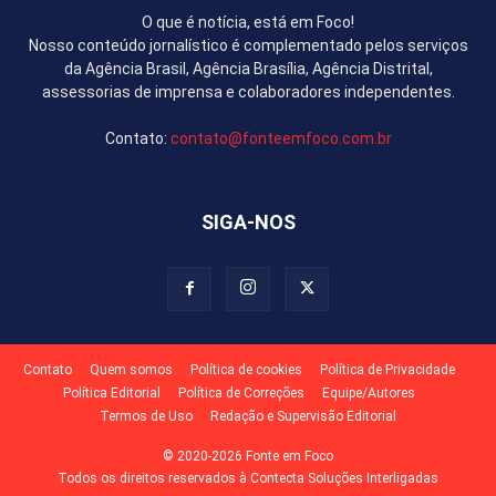
O que é notícia, está em Foco!
Nosso conteúdo jornalístico é complementado pelos serviços
da Agência Brasil, Agência Brasília, Agência Distrital,
assessorias de imprensa e colaboradores independentes.
Contato:
contato@fonteemfoco.com.br
SIGA-NOS
Contato
Quem somos
Política de cookies
Política de Privacidade
Política Editorial
Política de Correções
Equipe/Autores
Termos de Uso
Redação e Supervisão Editorial
© 2020-2026 Fonte em Foco
Todos os direitos reservados à Contecta Soluções Interligadas