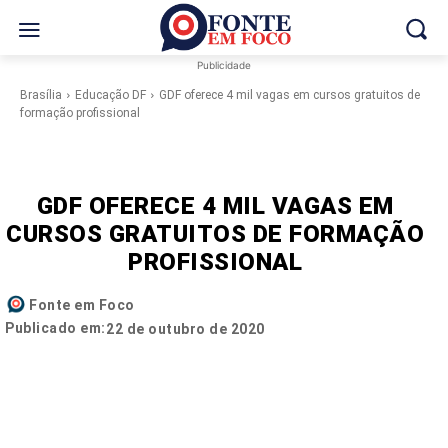
Publicidade
Brasília
Educação DF
GDF oferece 4 mil vagas em cursos gratuitos de
formação profissional
GDF OFERECE 4 MIL VAGAS EM
CURSOS GRATUITOS DE FORMAÇÃO
PROFISSIONAL
Fonte em Foco
Publicado em:
22 de outubro de 2020