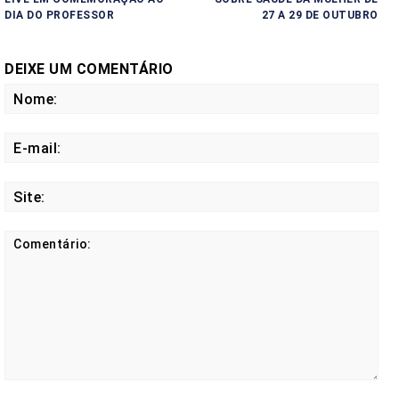
DIA DO PROFESSOR
27 A 29 DE OUTUBRO
DEIXE UM COMENTÁRIO
No
E-
mail
Site
Comentário: