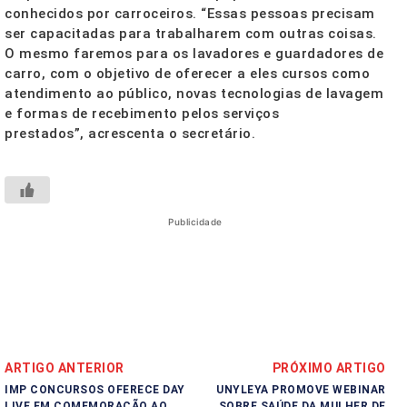
conhecidos por carroceiros. “Essas pessoas precisam
ser capacitadas para trabalharem com outras coisas.
O mesmo faremos para os lavadores e guardadores de
carro, com o objetivo de oferecer a eles cursos como
atendimento ao público, novas tecnologias de lavagem
e formas de recebimento pelos serviços
prestados”, acrescenta o secretário.
Publicidade
ARTIGO ANTERIOR
PRÓXIMO ARTIGO
IMP CONCURSOS OFERECE DAY
UNYLEYA PROMOVE WEBINAR
LIVE EM COMEMORAÇÃO AO
SOBRE SAÚDE DA MULHER DE