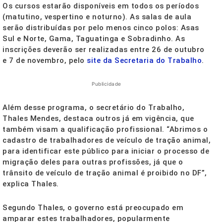
Os cursos estarão disponíveis em todos os períodos
(matutino, vespertino e noturno). As salas de aula
serão distribuídas por pelo menos cinco polos: Asas
Sul e Norte, Gama, Taguatinga e Sobradinho. As
inscrições deverão ser realizadas entre 26 de outubro
e 7 de novembro, pelo
site da Secretaria do Trabalho
.
Publicidade
Além desse programa, o secretário do Trabalho,
Thales Mendes, destaca outros já em vigência, que
também visam a qualificação profissional. “Abrimos o
cadastro de trabalhadores de veículo de tração animal,
para identificar este público para iniciar o processo de
migração deles para outras profissões, já que o
trânsito de veículo de tração animal é proibido no DF”,
explica Thales.
Segundo Thales, o governo está preocupado em
amparar estes trabalhadores, popularmente