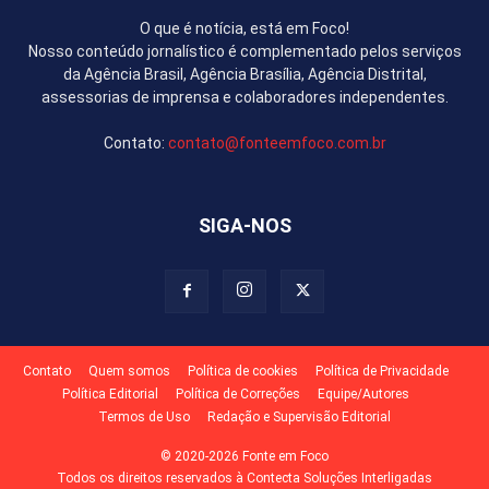
O que é notícia, está em Foco!
Nosso conteúdo jornalístico é complementado pelos serviços
da Agência Brasil, Agência Brasília, Agência Distrital,
assessorias de imprensa e colaboradores independentes.
Contato:
contato@fonteemfoco.com.br
SIGA-NOS
Contato
Quem somos
Política de cookies
Política de Privacidade
Política Editorial
Política de Correções
Equipe/Autores
Termos de Uso
Redação e Supervisão Editorial
© 2020-2026 Fonte em Foco
Todos os direitos reservados à Contecta Soluções Interligadas