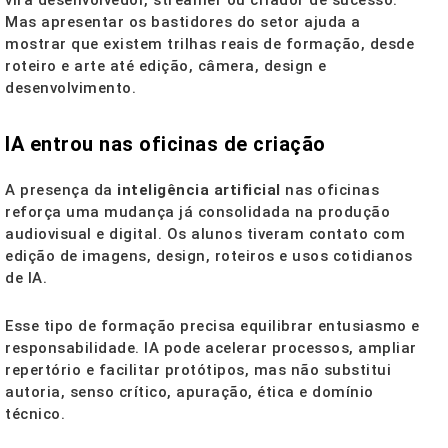
vira desenvolvedor, streamer ou criador de sucesso.
Mas apresentar os bastidores do setor ajuda a
mostrar que existem trilhas reais de formação, desde
roteiro e arte até edição, câmera, design e
desenvolvimento.
IA entrou nas oficinas de criação
A presença da
inteligência artificial
nas oficinas
reforça uma mudança já consolidada na produção
audiovisual e digital. Os alunos tiveram contato com
edição de imagens, design, roteiros e usos cotidianos
de IA.
Esse tipo de formação precisa equilibrar entusiasmo e
responsabilidade. IA pode acelerar processos, ampliar
repertório e facilitar protótipos, mas não substitui
autoria, senso crítico, apuração, ética e domínio
técnico.