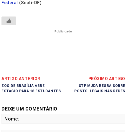
Federal
(Secti-DF)
Publicidade
ARTIGO ANTERIOR
PRÓXIMO ARTIGO
ZOO DE BRASÍLIA ABRE
STF MUDA REGRA SOBRE
ESTÁGIO PARA 18 ESTUDANTES
POSTS ILEGAIS NAS REDES
DEIXE UM COMENTÁRIO
No