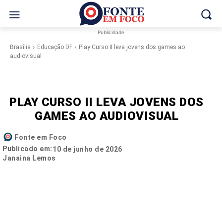
Publicidade
Brasília
Educação DF
Play Curso II leva jovens dos games ao
audiovisual
PLAY CURSO II LEVA JOVENS DOS
GAMES AO AUDIOVISUAL
Fonte em Foco
Publicado em:
10 de junho de 2026
Janaina Lemos