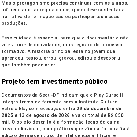
Mas o protagonismo precisa continuar com os alunos.
Influenciador agrega alcance; quem deve sustentar a
narrativa de formação são os participantes e suas
produções.
Esse cuidado é essencial para que o documentário não
vire vitrine de convidados, mas registro do processo
formativo. A história principal está no jovem que
aprendeu, testou, errou, gravou, editou e descobriu
que também pode criar.
Projeto tem investimento público
Documentos da Secti-DF indicam que o Play Curso II
integra termo de fomento com o Instituto Cultural
Estrela Ela, com execução entre
29 de dezembro de
2025 e 13 de agosto de 2026
e valor total de
R$ 850
mil
. O objeto descrito é a formação tecnológica na
área audiovisual, com práticas que vão da fotografia à
edição de imagem, uso de inteligência artificial e