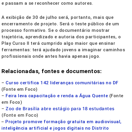
e passam a se reconhecer como autores.
A exibição de 30 de julho será, portanto, mais que
encerramento de projeto. Será o teste público de um
processo formativo. Se o documentário mostrar
trajetória, aprendizado e autoria dos participantes, o
Play Curso II terá cumprido algo maior que ensinar
ferramentas: terá ajudado jovens a imaginar caminhos
profissionais onde antes havia apenas jogo.
Relacionadas, fontes e documentos:
–
Curso certifica 142 lideranças comunitárias no DF
(Fonte em Foco)
–
Feira leva capacitação e renda a Água Quente
(Fonte
em Foco)
Zoo de Brasília abre estágio para 18 estudantes
–
(Fonte em Foco)
–
Projeto promove formação gratuita em audiovisual,
inteligência artificial e jogos digitais no Distrito