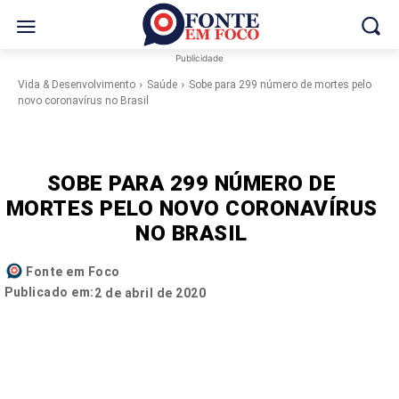
Publicidade
Vida & Desenvolvimento
Saúde
Sobe para 299 número de mortes pelo
novo coronavírus no Brasil
SOBE PARA 299 NÚMERO DE
MORTES PELO NOVO CORONAVÍRUS
NO BRASIL
Fonte em Foco
Publicado em:
2 de abril de 2020