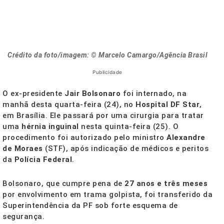
Crédito da foto/imagem: © Marcelo Camargo/Agência Brasil
Publicidade
O ex-presidente
Jair Bolsonaro
foi internado, na
manhã desta quarta-feira (24), no
Hospital DF Star
,
em Brasília. Ele passará por uma cirurgia para tratar
uma
hérnia inguinal
nesta quinta-feira (25). O
procedimento foi autorizado pelo ministro
Alexandre
de Moraes
(STF), após indicação de médicos e peritos
da
Polícia Federal
.
Bolsonaro, que cumpre pena de
27 anos e três meses
por envolvimento em trama golpista, foi transferido da
Superintendência da PF sob forte esquema de
segurança.