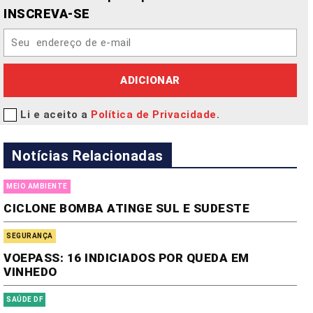
INSCREVA-SE
ADICIONAR
Li e aceito a
Política de Privacidade
.
Notícias Relacionadas
MEIO AMBIENTE
CICLONE BOMBA ATINGE SUL E SUDESTE
SEGURANÇA
VOEPASS: 16 INDICIADOS POR QUEDA EM
VINHEDO
SAÚDE DF