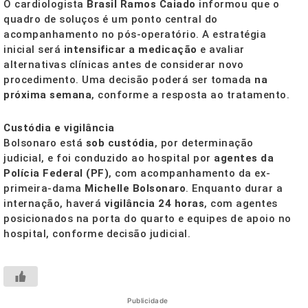
O cardiologista
Brasil Ramos Caiado
informou que o
quadro de soluços é um ponto central do
acompanhamento no pós-operatório. A estratégia
inicial será
intensificar a medicação
e avaliar
alternativas clínicas antes de considerar novo
procedimento. Uma decisão poderá ser tomada
na
próxima semana
, conforme a resposta ao tratamento.
Custódia e vigilância
Bolsonaro está
sob custódia
, por determinação
judicial, e foi conduzido ao hospital por
agentes da
Polícia Federal (PF)
, com acompanhamento da ex-
primeira-dama
Michelle Bolsonaro
. Enquanto durar a
internação, haverá
vigilância 24 horas
, com agentes
posicionados na porta do quarto e equipes de apoio no
hospital, conforme decisão judicial.
Publicidade