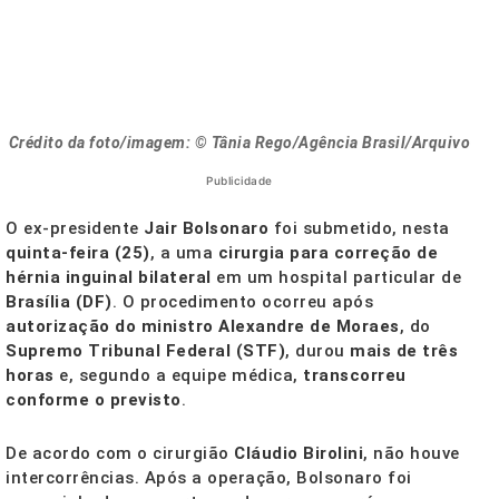
Crédito da foto/imagem: © Tânia Rego/Agência Brasil/Arquivo
Publicidade
O ex-presidente
Jair Bolsonaro
foi submetido, nesta
quinta-feira (25)
, a uma
cirurgia para correção de
hérnia inguinal bilateral
em um hospital particular de
Brasília (DF)
. O procedimento ocorreu após
autorização do ministro Alexandre de Moraes
, do
Supremo Tribunal Federal (STF)
, durou
mais de três
horas
e, segundo a equipe médica,
transcorreu
conforme o previsto
.
De acordo com o cirurgião
Cláudio Birolini
, não houve
intercorrências. Após a operação, Bolsonaro foi