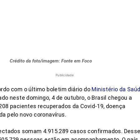
Crédito da foto/imagem: Fonte em Foco
Publicidade
rdo com o último boletim diário do
Ministério da Saú
ado neste domingo, 4 de outubro, o Brasil chegou a
208 pacientes recuperados da Covid-19, doença
a pelo novo coronavírus.
fectados somam 4.915.289 casos confirmados. Dess
, 505.729 pessoas estão em acompanhamento. O país