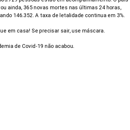
rou ainda, 365 novas mortes nas últimas 24 horas,
zando 146.352. A taxa de letalidade continua em 3%.
ue em casa! Se precisar sair, use máscara.
demia de Covid-19 não acabou.
COMPARTILHAR