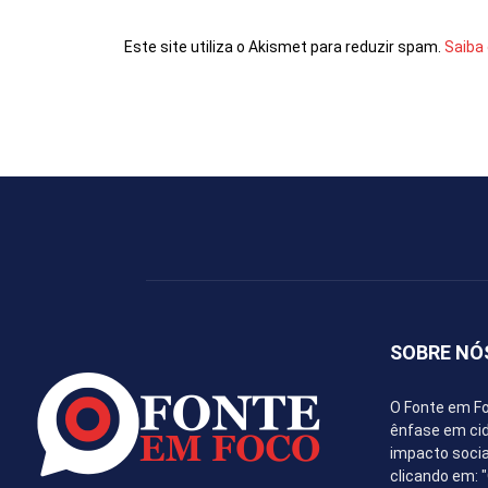
Este site utiliza o Akismet para reduzir spam.
Saiba
SOBRE NÓ
O Fonte em Fo
ênfase em cida
impacto socia
clicando em: