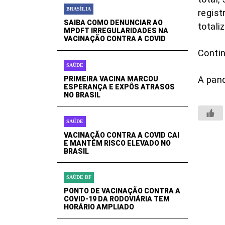
BRASÍLIA
regist
SAIBA COMO DENUNCIAR AO
totali
MPDFT IRREGULARIDADES NA
VACINAÇÃO CONTRA A COVID
Contin
SAÚDE
A pan
PRIMEIRA VACINA MARCOU
ESPERANÇA E EXPÔS ATRASOS
NO BRASIL
SAÚDE
VACINAÇÃO CONTRA A COVID CAI
E MANTÉM RISCO ELEVADO NO
BRASIL
SAÚDE DF
PONTO DE VACINAÇÃO CONTRA A
COVID-19 DA RODOVIÁRIA TEM
HORÁRIO AMPLIADO