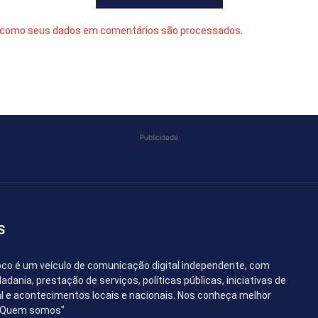
 como seus dados em comentários são processados
.
Publicidade
S
co é um veículo de comunicação digital independente, com
dania, prestação de serviços, políticas públicas, iniciativas de
l e acontecimentos locais e nacionais. Nos conheça melhor
 "Quem somos"