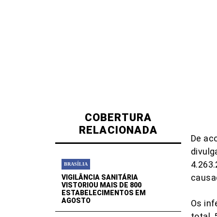
COBERTURA
RELACIONADA
De aco
divulg
4.263.
BRASÍLIA
causad
VIGILÂNCIA SANITÁRIA
VISTORIOU MAIS DE 800
ESTABELECIMENTOS EM
AGOSTO
Os in
total