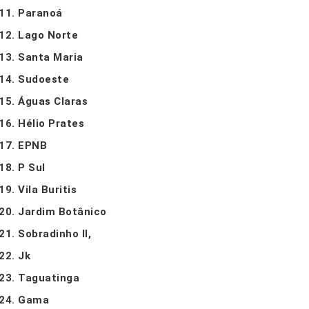
Paranoá
Lago Norte
Santa Maria
Sudoeste
Águas Claras
Hélio Prates
EPNB
P Sul
Vila Buritis
Jardim Botânico
Sobradinho II,
Jk
Taguatinga
Gama