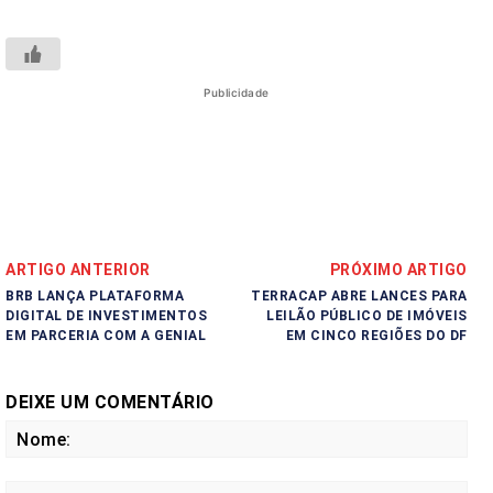
Publicidade
ARTIGO ANTERIOR
PRÓXIMO ARTIGO
BRB LANÇA PLATAFORMA
TERRACAP ABRE LANCES PARA
DIGITAL DE INVESTIMENTOS
LEILÃO PÚBLICO DE IMÓVEIS
EM PARCERIA COM A GENIAL
EM CINCO REGIÕES DO DF
DEIXE UM COMENTÁRIO
No
E-