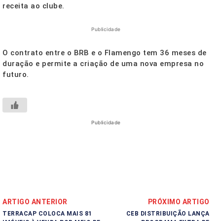
receita ao clube.
Publicidade
O contrato entre o BRB e o Flamengo tem 36 meses de
duração e permite a criação de uma nova empresa no
futuro.
Publicidade
ARTIGO ANTERIOR
PRÓXIMO ARTIGO
TERRACAP COLOCA MAIS 81
CEB DISTRIBUIÇÃO LANÇA