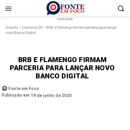
Publicidade
Brasília
Economia DF
BRB e Flamengo firmam parceria para lançar
novo Banco Digital
BRB E FLAMENGO FIRMAM
PARCERIA PARA LANÇAR NOVO
BANCO DIGITAL
Fonte em Foco
Publicado em:
19 de junho de 2020