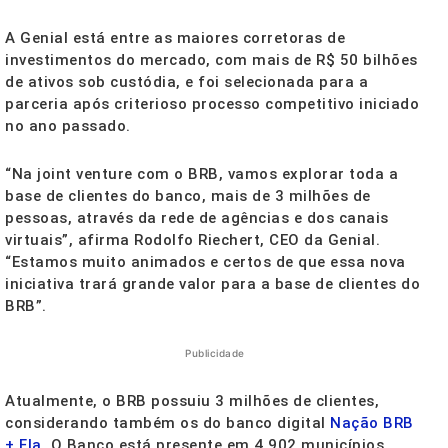
A Genial está entre as maiores corretoras de
investimentos do mercado, com mais de R$ 50 bilhões
de ativos sob custódia, e foi selecionada para a
parceria após criterioso processo competitivo iniciado
no ano passado.
“Na joint venture com o BRB, vamos explorar toda a
base de clientes do banco, mais de 3 milhões de
pessoas, através da rede de agências e dos canais
virtuais”, afirma Rodolfo Riechert, CEO da Genial.
“Estamos muito animados e certos de que essa nova
iniciativa trará grande valor para a base de clientes do
BRB”.
Publicidade
Atualmente, o BRB possuiu 3 milhões de clientes,
considerando também os do banco digital
Nação BRB
+ Fla
. O Banco está presente em 4.902 municípios