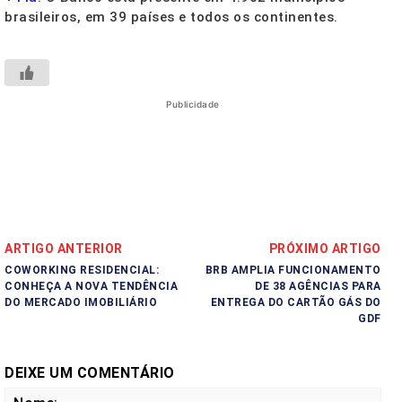
brasileiros, em 39 países e todos os continentes.
Publicidade
ARTIGO ANTERIOR
PRÓXIMO ARTIGO
COWORKING RESIDENCIAL:
BRB AMPLIA FUNCIONAMENTO
CONHEÇA A NOVA TENDÊNCIA
DE 38 AGÊNCIAS PARA
DO MERCADO IMOBILIÁRIO
ENTREGA DO CARTÃO GÁS DO
GDF
DEIXE UM COMENTÁRIO
No