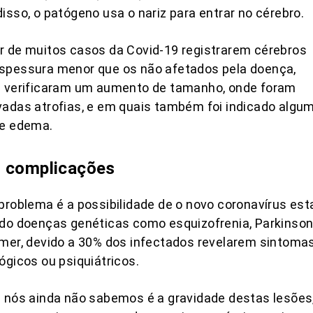
isso, o patógeno usa o nariz para entrar no cérebro.
 de muitos casos da Covid-19 registrarem cérebros
spessura menor que os não afetados pela doença,
s verificaram um aumento de tamanho, onde foram
adas atrofias, e em quais também foi indicado algu
de edema.
 complicações
problema é a possibilidade de o novo coronavírus est
do doenças genéticas como esquizofrenia, Parkinson
mer, devido a 30% dos infectados revelarem sintoma
ógicos ou psiquiátricos.
 nós ainda não sabemos é a gravidade destas lesões