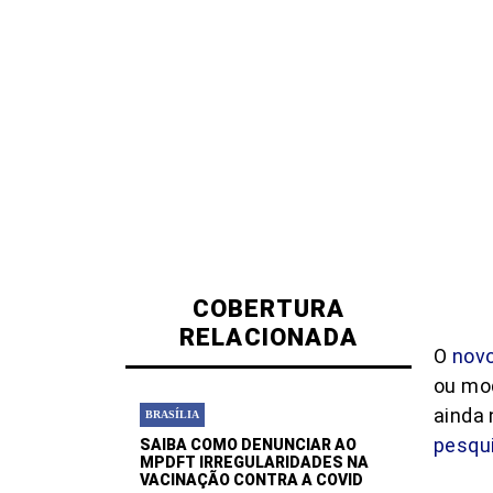
COBERTURA
RELACIONADA
O
novo
ou mo
ainda 
BRASÍLIA
pesqu
SAIBA COMO DENUNCIAR AO
MPDFT IRREGULARIDADES NA
VACINAÇÃO CONTRA A COVID