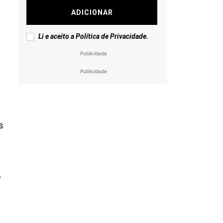
ADICIONAR
Li e aceito a
Política de Privacidade
.
Publicidade
Publicidade
s
r