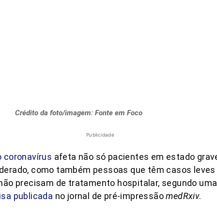
Crédito da foto/imagem: Fonte em Foco
Publicidade
 coronavírus
afeta não só pacientes em estado grav
derado, como também pessoas que têm casos leves
não precisam de tratamento hospitalar, segundo um
isa publicada
no jornal de pré-impressão
medRxiv
.