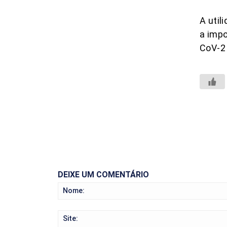
A util
a impo
CoV-2 
DEIXE UM COMENTÁRIO