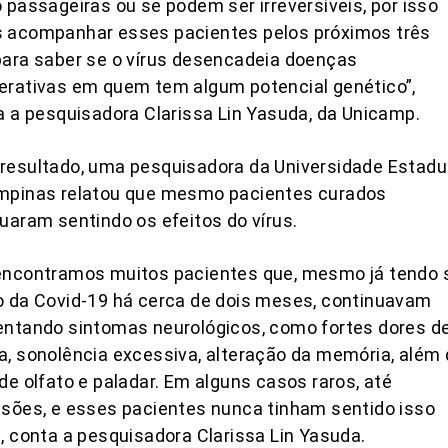
 passageiras ou se podem ser irreversíveis, por isso
 acompanhar esses pacientes pelos próximos três
ara saber se o vírus desencadeia doenças
erativas em quem tem algum potencial genético”,
a a pesquisadora Clarissa Lin Yasuda, da Unicamp.
resultado, uma pesquisadora da Universidade Estadu
mpinas relatou que mesmo pacientes curados
uaram sentindo os efeitos do vírus.
encontramos muitos pacientes que, mesmo já tendo 
 da Covid-19 há cerca de dois meses, continuavam
entando sintomas neurológicos, como fortes dores d
, sonolência excessiva, alteração da memória, além 
de olfato e paladar. Em alguns casos raros, até
sões, e esses pacientes nunca tinham sentido isso
, conta a pesquisadora Clarissa Lin Yasuda.