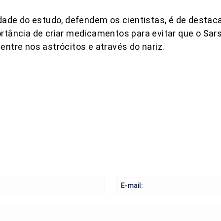
idade do estudo, defendem os cientistas, é de destac
rtância de criar medicamentos para evitar que o Sars
entre nos astrócitos e através do nariz.
COMPARTILHAR
Nome: