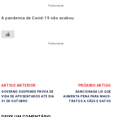
Publicidade
A pandemia de Covid-19 não acabou.
Publicidade
ARTIGO ANTERIOR
PRÓXIMO ARTIGO
GOVERNO SUSPENDE PROVA DE
SANCIONADA LEI QUE
VIDA DE APOSENTADOS ATÉ DIA
AUMENTA PENA PARA MAUS-
31 DE OUTUBRO
TRATOS A CÃES E GATOS
DEIXE UM COMENTÁRIO