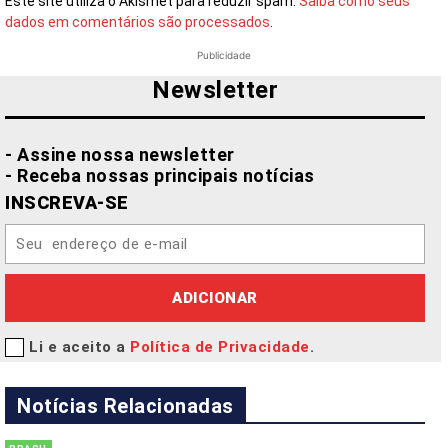
Este site utiliza o Akismet para reduzir spam.
Saiba como seus
dados em comentários são processados
.
Publicidade
Newsletter
- Assine nossa newsletter
- Receba nossas principais notícias
INSCREVA-SE
ADICIONAR
Li e aceito a
Política de Privacidade
.
Notícias Relacionadas