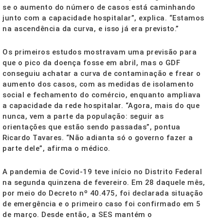
se o aumento do número de casos está caminhando
junto com a capacidade hospitalar”, explica. “Estamos
na ascendência da curva, e isso já era previsto.”
Os primeiros estudos mostravam uma previsão para
que o pico da doença fosse em abril, mas o GDF
conseguiu achatar a curva de contaminação e frear o
aumento dos casos, com as medidas de isolamento
social e fechamento do comércio, enquanto ampliava
a capacidade da rede hospitalar. “Agora, mais do que
nunca, vem a parte da população: seguir as
orientações que estão sendo passadas”, pontua
Ricardo Tavares. “Não adianta só o governo fazer a
parte dele”, afirma o médico.
A pandemia de Covid-19 teve início no Distrito Federal
na segunda quinzena de fevereiro. Em 28 daquele mês,
por meio do Decreto nº 40.475, foi declarada situação
de emergência e o primeiro caso foi confirmado em 5
de março. Desde então, a SES mantém o