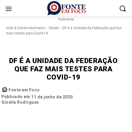
Publicidade
Vida & Desenvolvimento
Saúde
DF é a Unidade da Federação que faz
mais testes para Covid-19
DF É A UNIDADE DA FEDERAÇÃO
QUE FAZ MAIS TESTES PARA
COVID-19
Fonte em Foco
Publicado em:
11 de junho de 2020
Gizella Rodrigues