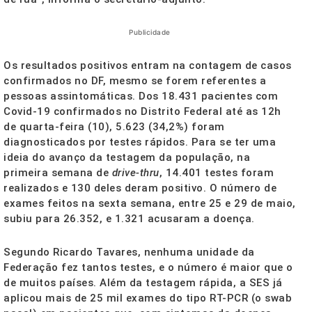
Publicidade
Os resultados positivos entram na contagem de casos
confirmados no DF, mesmo se forem referentes a
pessoas assintomáticas. Dos 18.431 pacientes com
Covid-19 confirmados no Distrito Federal até as 12h
de quarta-feira (10), 5.623 (34,2%) foram
diagnosticados por testes rápidos. Para se ter uma
ideia do avanço da testagem da população, na
primeira semana de
drive-thru
, 14.401 testes foram
realizados e 130 deles deram positivo. O número de
exames feitos na sexta semana, entre 25 e 29 de maio,
subiu para 26.352, e 1.321 acusaram a doença.
Segundo Ricardo Tavares, nenhuma unidade da
Federação fez tantos testes, e o número é maior que o
de muitos países. Além da testagem rápida, a SES já
aplicou mais de 25 mil exames do tipo RT-PCR (o swab