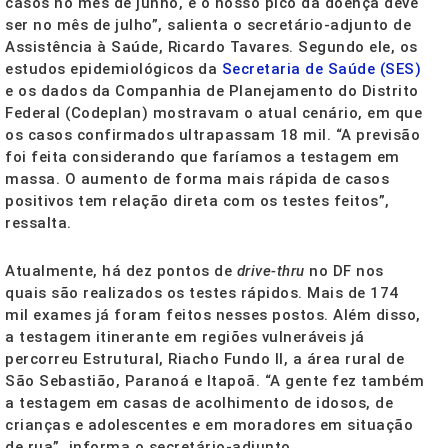
casos no mês de junho, e o nosso pico da doença deve
ser no mês de julho”, salienta o secretário-adjunto de
Assistência à Saúde, Ricardo Tavares. Segundo ele, os
estudos epidemiológicos da
Secretaria de Saúde (SES)
e os dados da Companhia de Planejamento do Distrito
Federal (Codeplan) mostravam o atual cenário, em que
os casos confirmados ultrapassam 18 mil. “A previsão
foi feita considerando que faríamos a testagem em
massa. O aumento de forma mais rápida de casos
positivos tem relação direta com os testes feitos”,
ressalta.
Atualmente, há dez pontos de
drive-thru
no DF nos
quais são realizados os testes rápidos. Mais de 174
mil exames já foram feitos nesses postos. Além disso,
a testagem itinerante em regiões vulneráveis já
percorreu Estrutural, Riacho Fundo II, a área rural de
São Sebastião, Paranoá e Itapoã. “A gente fez também
a testagem em casas de acolhimento de idosos, de
crianças e adolescentes e em moradores em situação
de rua”, informa o secretário-adjunto.