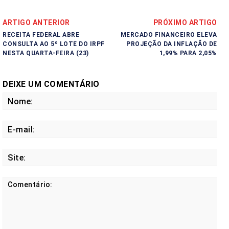
ARTIGO ANTERIOR
PRÓXIMO ARTIGO
RECEITA FEDERAL ABRE
MERCADO FINANCEIRO ELEVA
CONSULTA AO 5º LOTE DO IRPF
PROJEÇÃO DA INFLAÇÃO DE
NESTA QUARTA-FEIRA (23)
1,99% PARA 2,05%
DEIXE UM COMENTÁRIO
No
E-
mail
Site