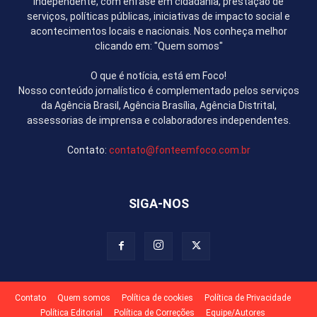
independente, com ênfase em cidadania, prestação de
serviços, políticas públicas, iniciativas de impacto social e
acontecimentos locais e nacionais. Nos conheça melhor
clicando em: "Quem somos"
O que é notícia, está em Foco!
Nosso conteúdo jornalístico é complementado pelos serviços
da Agência Brasil, Agência Brasília, Agência Distrital,
assessorias de imprensa e colaboradores independentes.
Contato:
contato@fonteemfoco.com.br
SIGA-NOS
Contato
Quem somos
Política de cookies
Política de Privacidade
Política Editorial
Política de Correções
Equipe/Autores