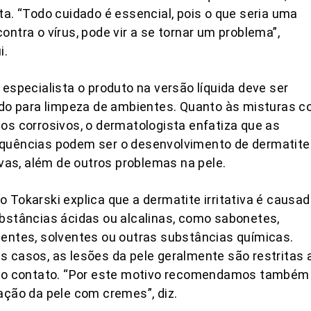
ta. “Todo cuidado é essencial, pois o que seria uma
ontra o vírus, pode vir a se tornar um problema”,
i.
 especialista o produto na versão líquida deve ser
ado para limpeza de ambientes. Quanto às misturas 
os corrosivos, o dermatologista enfatiza que as
quências podem ser o desenvolvimento de dermatite
tivas, além de outros problemas na pele.
 Tokarski explica que a dermatite irritativa é causa
bstâncias ácidas ou alcalinas, como sabonetes,
entes, solventes ou outras substâncias químicas.
 casos, as lesões da pele geralmente são restritas 
 do contato. “Por este motivo recomendamos também
ação da pele com cremes”, diz.