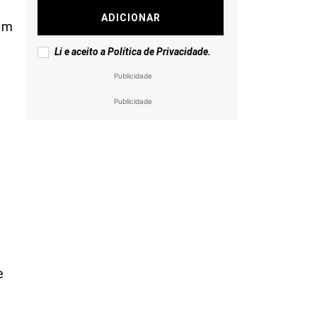
ADICIONAR
 em
Li e aceito a
Política de Privacidade
.
Publicidade
Publicidade
e