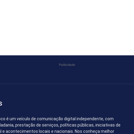
COMPARTILHAR
Publicidade
S
co é um veículo de comunicação digital independente, com
dania, prestação de serviços, políticas públicas, iniciativas de
l e acontecimentos locais e nacionais. Nos conheça melhor