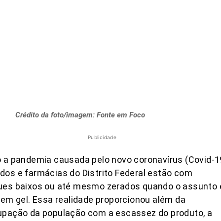
Crédito da foto/imagem: Fonte em Foco
Publicidade
 a pandemia causada pelo novo coronavírus (Covid-19
os e farmácias do Distrito Federal estão com
ues baixos ou até mesmo zerados quando o assunto 
 em gel. Essa realidade proporcionou além da
upação da população com a escassez do produto, a