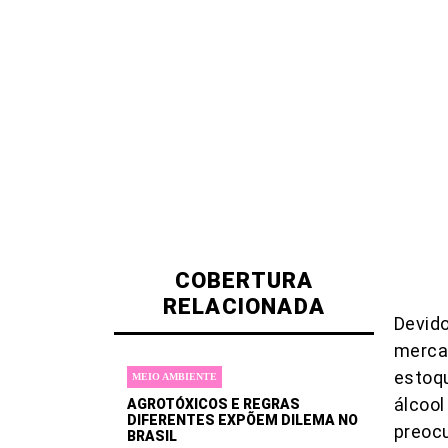
COBERTURA
RELACIONADA
Devido
mercad
estoq
MEIO AMBIENTE
álcool
AGROTÓXICOS E REGRAS
DIFERENTES EXPÕEM DILEMA NO
preoc
BRASIL