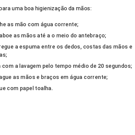
para uma boa higienização da mãos:
he as mão com água corrente;
aboe as mãos até a o meio do antebraço;
regue a espuma entre os dedos, costas das mãos e
as;
a com a lavagem pelo tempo médio de 20 segundos;
ague as mãos e braços em água corrente;
ue com papel toalha.