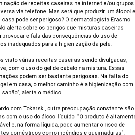
inação de receitas caseiras na internet e/ou grupos
versa via telefone. Mas será que produzir um álcool
m casa pode ser perigoso? O dermatologista Erasmo
ki alerta sobre os perigos que misturas caseiras
 provocar e fala das consequências do uso de
os inadequados para a higienização da pele.
 visto várias receitas caseiras sendo divulgadas,
ive, com o uso do gel de cabelo na mistura. Essas
nações podem ser bastante perigosas. Na falta do
 gel em casa, o melhor caminho é a higienização com
 sabão”, alerta o médico.
ordo com Tokarski, outra preocupação constante são
as com o uso do álcool líquido. “O produto é altament
ável e, na forma líquida, pode aumentar o risco de
ntes domésticos como incêndios e queimaduras”,