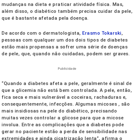
mudanças na dieta e praticar atividade física. Mas,
além disso, o diabético também precisa cuidar da pele,
que é bastante afetada pela doença.
De acordo com o dermatologista,
Erasmo Tokarski
,
pessoas com qualquer um dos dois tipos de diabetes
estão mais propensas a sofrer uma série de doenças
de pele, que, quando não cuidadas, podem ser graves.
Publicidade
“Quando a diabetes afeta a pele, geralmente é sinal de
que a glicemia não está bem controlada. A pele, então,
fica seca e mais vulnerável a coceiras, rachaduras e,
consequentemente, infecções. Algumas micoses , são
mais insidiosas na pele do diabético, precisando
muitas vezes controlar a glicose para que a micose
involua. Entre as complicações que a diabetes pode
gerar no paciente estão a perda de sensibilidade nas
extremidades e ainda cicatrização lenta”, afirma o