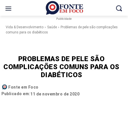
Publicidade
Vida & Desenvolvimento
Saúde
Problemas de pele são complicações
comuns para os diabéticos
PROBLEMAS DE PELE SÃO
COMPLICAÇÕES COMUNS PARA OS
DIABÉTICOS
Fonte em Foco
Publicado em:
11 de novembro de 2020