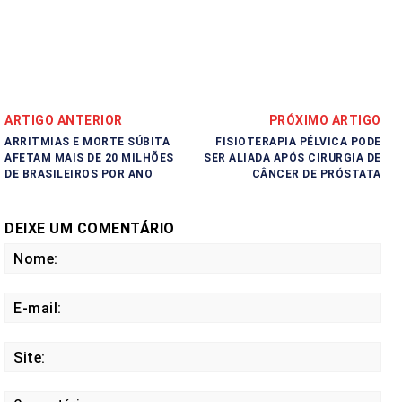
ARTIGO ANTERIOR
PRÓXIMO ARTIGO
ARRITMIAS E MORTE SÚBITA
FISIOTERAPIA PÉLVICA PODE
AFETAM MAIS DE 20 MILHÕES
SER ALIADA APÓS CIRURGIA DE
DE BRASILEIROS POR ANO
CÂNCER DE PRÓSTATA
DEIXE UM COMENTÁRIO
No
E-
mail
Site