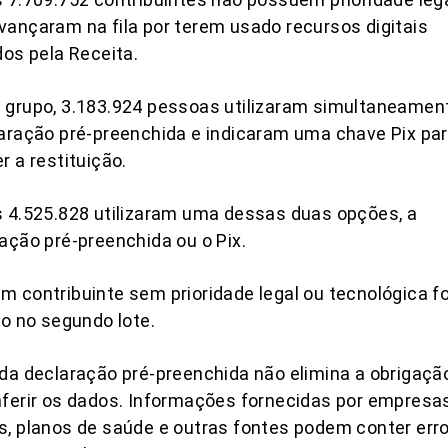
ançaram na fila por terem usado recursos digitais
dos pela Receita.
 grupo, 3.183.924 pessoas utilizaram simultaneamen
aração pré-preenchida e indicaram uma chave Pix pa
r a restituição.
 4.525.828 utilizaram uma dessas duas opções, a
ação pré-preenchida ou o Pix.
 contribuinte sem prioridade legal ou tecnológica fo
do no segundo lote.
da declaração pré-preenchida não elimina a obrigaçã
ferir os dados. Informações fornecidas por empresas
, planos de saúde e outras fontes podem conter err