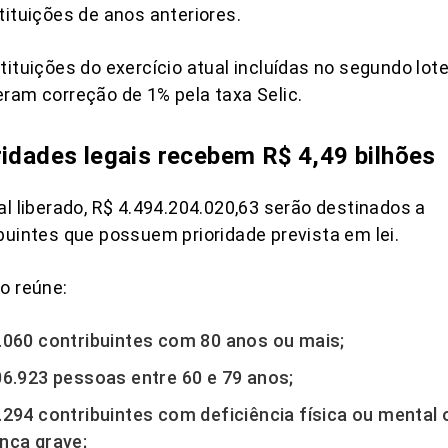
tituições de anos anteriores.
tituições do exercício atual incluídas no segundo lot
ram correção de 1% pela taxa Selic.
ridades legais recebem R$ 4,49 bilhões
al liberado, R$ 4.494.204.020,63 serão destinados a
buintes que possuem prioridade prevista em lei.
o reúne:
.060 contribuintes com 80 anos ou mais;
06.923 pessoas entre 60 e 79 anos;
.294 contribuintes com deficiência física ou mental 
nça grave;