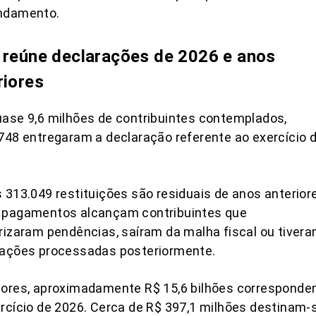
ndamento.
 reúne declarações de 2026 e anos
riores
ase 9,6 milhões de contribuintes contemplados,
748 entregaram a declaração referente ao exercício 
 313.049 restituições são residuais de anos anterior
 pagamentos alcançam contribuintes que
rizaram pendências, saíram da malha fiscal ou tiver
rações processadas posteriormente.
lores, aproximadamente R$ 15,6 bilhões correspond
rcício de 2026. Cerca de R$ 397,1 milhões destinam-