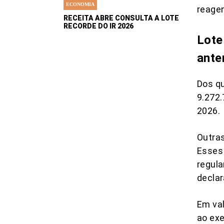
ECONOMIA
reage
RECEITA ABRE CONSULTA A LOTE
RECORDE DO IR 2026
Lote
ante
Dos qu
9.272.
2026.
Outras
Esses
regula
decla
Em va
ao exe