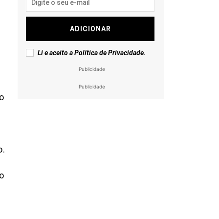
ADICIONAR
Li e aceito a
Política de Privacidade
.
Publicidade
Publicidade
o
.
o.
o
a