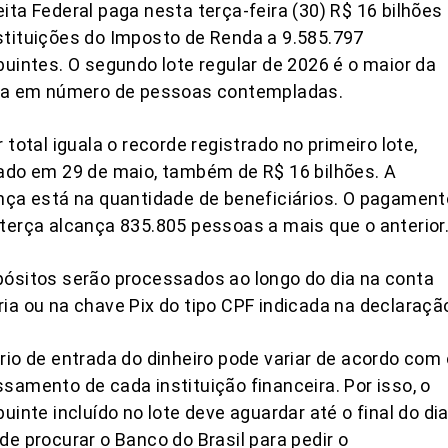
ita Federal paga nesta terça-feira (30) R$ 16 bilhões
tituições do Imposto de Renda a 9.585.797
buintes. O segundo lote regular de 2026 é o maior da
ria em número de pessoas contempladas.
r total iguala o recorde registrado no primeiro lote,
ado em 29 de maio, também de R$ 16 bilhões. A
nça está na quantidade de beneficiários. O pagament
terça alcança 835.805 pessoas a mais que o anterior
ósitos serão processados ao longo do dia na conta
ia ou na chave Pix do tipo CPF indicada na declaraçã
rio de entrada do dinheiro pode variar de acordo com 
samento de cada instituição financeira. Por isso, o
buinte incluído no lote deve aguardar até o final do di
de procurar o Banco do Brasil para pedir o