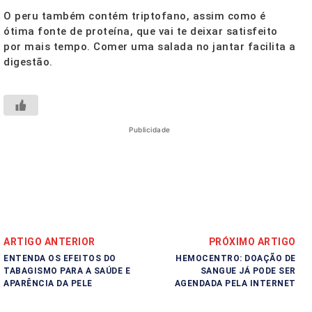
O peru também contém triptofano, assim como é
ótima fonte de proteína, que vai te deixar satisfeito
por mais tempo. Comer uma salada no jantar facilita a
digestão.
Publicidade
ARTIGO ANTERIOR
PRÓXIMO ARTIGO
ENTENDA OS EFEITOS DO
HEMOCENTRO: DOAÇÃO DE
TABAGISMO PARA A SAÚDE E
SANGUE JÁ PODE SER
APARÊNCIA DA PELE
AGENDADA PELA INTERNET