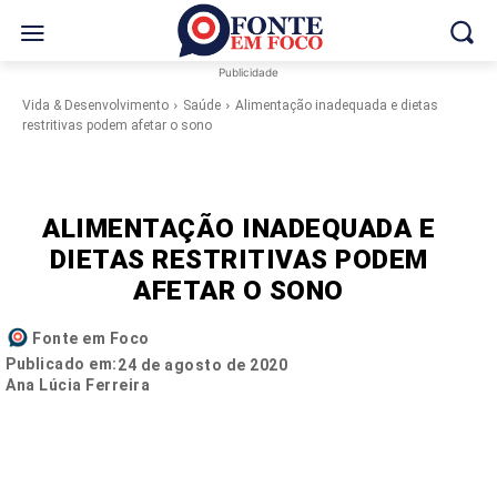
Publicidade
Vida & Desenvolvimento
Saúde
Alimentação inadequada e dietas
restritivas podem afetar o sono
ALIMENTAÇÃO INADEQUADA E
DIETAS RESTRITIVAS PODEM
AFETAR O SONO
Fonte em Foco
Publicado em:
24 de agosto de 2020
Ana Lúcia Ferreira