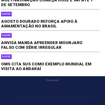
MULTIVACINAÇÃO COMEÇA HOJE E VAI ATÉ 1º
DE SETEMBRO
SAÚDE
AGOSTO DOURADO REFORÇA APOIO À
AMAMENTAÇÃO NO BRASIL
SAÚDE
ANVISA MANDA APREENDER MOUNJARO
FALSO COM SÉRIE IRREGULAR
SAÚDE
OMS CITA SUS COMO EXEMPLO MUNDIAL EM
VISITA AO ANDARAÍ
Publicidade