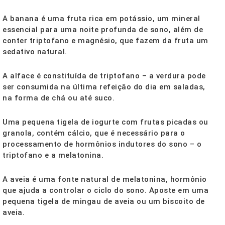
A banana é uma fruta rica em potássio, um mineral
essencial para uma noite profunda de sono, além de
conter triptofano e magnésio, que fazem da fruta um
sedativo natural.
A alface é constituída de triptofano – a verdura pode
ser consumida na última refeição do dia em saladas,
na forma de chá ou até suco.
Uma pequena tigela de iogurte com frutas picadas ou
granola, contém cálcio, que é necessário para o
processamento de hormônios indutores do sono – o
triptofano e a melatonina.
A aveia é uma fonte natural de melatonina, hormônio
que ajuda a controlar o ciclo do sono. Aposte em uma
pequena tigela de mingau de aveia ou um biscoito de
aveia.