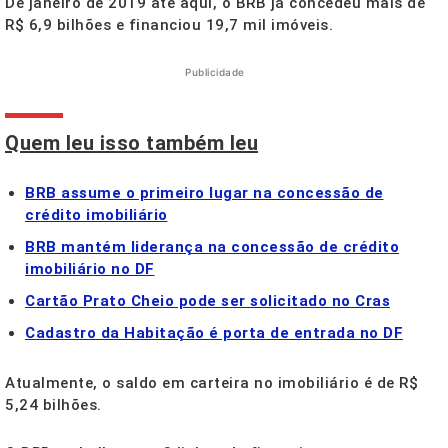
De janeiro de 2019 até aqui, o BRB já concedeu mais de
R$ 6,9 bilhões e financiou 19,7 mil imóveis.
Publicidade
Quem leu isso também leu
BRB assume o primeiro lugar na concessão de
crédito imobiliário
BRB mantém liderança na concessão de crédito
imobiliário no DF
Cartão Prato Cheio pode ser solicitado no Cras
Cadastro da Habitação é porta de entrada no DF
Atualmente, o saldo em carteira no imobiliário é de R$
5,24 bilhões.