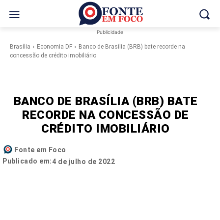
Publicidade
Brasília
Economia DF
Banco de Brasília (BRB) bate recorde na
concessão de crédito imobiliário
BANCO DE BRASÍLIA (BRB) BATE
RECORDE NA CONCESSÃO DE
CRÉDITO IMOBILIÁRIO
Fonte em Foco
Publicado em:
4 de julho de 2022