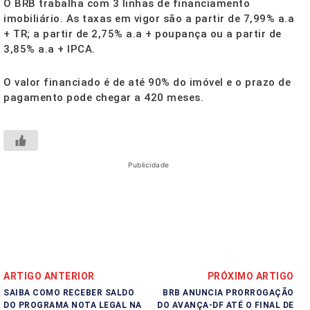
O BRB trabalha com 3 linhas de financiamento
imobiliário. As taxas em vigor são a partir de 7,99% a.a
+ TR; a partir de 2,75% a.a + poupança ou a partir de
3,85% a.a + IPCA.
O valor financiado é de até 90% do imóvel e o prazo de
pagamento pode chegar a 420 meses.
Publicidade
ARTIGO ANTERIOR
PRÓXIMO ARTIGO
SAIBA COMO RECEBER SALDO
BRB ANUNCIA PRORROGAÇÃO
DO PROGRAMA NOTA LEGAL NA
DO AVANÇA-DF ATÉ O FINAL DE