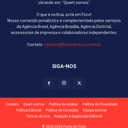
clicando em: "Quem somos"
O que é notícia, está em Foco!
Nosso conteúdo jornalístico é complementado pelos serviços
da Agência Brasil, Agência Brasília, Agência Distrital,
assessorias de imprensa e colaboradores independentes.
Contato:
contato@fonteemfoco.com.br
SIGA-NOS
Contato
Quem somos
Política de cookies
Política de Privacidade
Política Editorial
Política de Correções
Equipe/Autores
Termos de Uso
Redação e Supervisão Editorial
© 2020-2026 Fonte em Foco