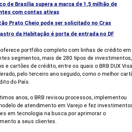
co de Brasília supera a marca de 1,5 milhão de
entes com contas ativas
tão Prato Cheio pode ser solicitado no Cras
astro da Habitação é porta de entrada no DF
oferece portfólio completo com linhas de crédito em
ntes segmentos, mais de 280 tipos de investimentos,
s e cartões de crédito, entre os quais o BRB DUX Visa
erado, pelo terceiro ano seguido, como o melhor cart
dito do País.
timos anos, o BRB revisou processos, implementou
modelo de atendimento em Varejo e fez investimento
es em tecnologia na busca por aprimorar o
mento a seus clientes.