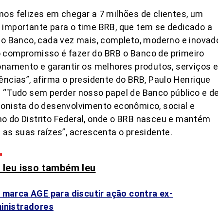
os felizes em chegar a 7 milhões de clientes, um
importante para o time BRB, que tem se dedicado a
 o Banco, cada vez mais, completo, moderno e inovado
 compromisso é fazer do BRB o Banco de primeiro
onamento e garantir os melhores produtos, serviços 
ências”, afirma o presidente do BRB, Paulo Henrique
 “Tudo sem perder nosso papel de Banco público e d
onista do desenvolvimento econômico, social e
o do Distrito Federal, onde o BRB nasceu e mantém
 as suas raízes”, acrescenta o presidente.
leu isso também leu
 marca AGE para discutir ação contra ex-
inistradores