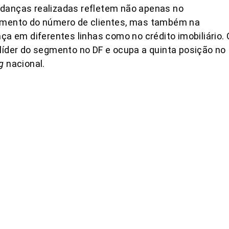
danças realizadas refletem não apenas no
imento do número de clientes, mas também na
nça em diferentes linhas como no crédito imobiliário. 
líder do segmento no DF e ocupa a quinta posição no
g
nacional.
COMPARTILHAR