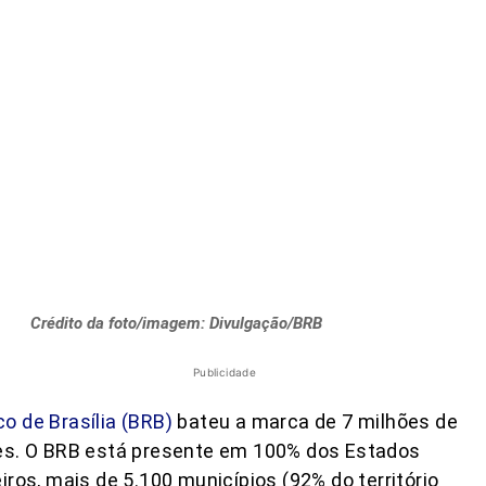
Crédito da foto/imagem: Divulgação/BRB
Publicidade
o de Brasília (BRB)
bateu a marca de 7 milhões de
tes. O BRB está presente em 100% dos Estados
eiros, mais de 5.100 municípios (92% do território