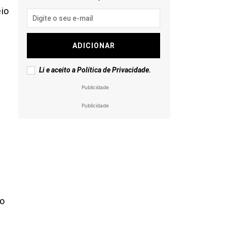
eio
ADICIONAR
Li e aceito a
Política de Privacidade
.
Publicidade
Publicidade
ro