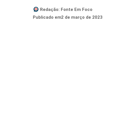
Redação:
Fonte Em Foco
2 de março de 2023
Publicado em