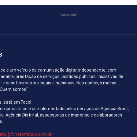
Publicidade
S
co é um veículo de comunicação digital independente, com
dania, prestação de serviços, políticas públicas, iniciativas de
l e acontecimentos locais e nacionais. Nos conheça melhor
 "Quem somos"
a, está em Foco!
o jornalístico é complementado pelos serviços da Agência Brasil,
lia, Agência Distrital, assessorias de imprensa e colaboradores
s.
ato@fonteemfoco.com.br