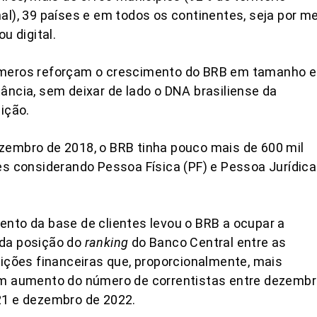
al), 39 países e em todos os continentes, seja por m
ou digital.
meros reforçam o crescimento do BRB em tamanho e
ância, sem deixar de lado o DNA brasiliense da
uição.
embro de 2018, o BRB tinha pouco mais de 600 mil
es considerando Pessoa Física (PF) e Pessoa Jurídica
nto da base de clientes levou o BRB a ocupar a
da posição do
ranking
do Banco Central entre as
uições financeiras que, proporcionalmente, mais
am aumento do número de correntistas entre dezemb
21 e dezembro de 2022.