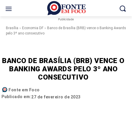
Publicidade
Brasília
Economia DF
Banco de Brasília (BRB) vence o Banking Awards
pelo 3º ano consecutivo
BANCO DE BRASÍLIA (BRB) VENCE O
BANKING AWARDS PELO 3º ANO
CONSECUTIVO
Fonte em Foco
Publicado em:
27 de fevereiro de 2023