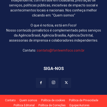
independente, com ênfase em cidadania, prestação de
serviços, políticas públicas, iniciativas de impacto social e
acontecimentos locais e nacionais. Nos conheça melhor
clicando em: "Quem somos"
O que é notícia, está em Foco!
Nosso conteúdo jornalístico é complementado pelos serviços
da Agência Brasil, Agência Brasília, Agência Distrital,
assessorias de imprensa e colaboradores independentes.
Contato:
contato@fonteemfoco.com.br
SIGA-NOS
Contato
Quem somos
Política de cookies
Política de Privacidade
Política Editorial
Política de Correções
Equipe/Autores