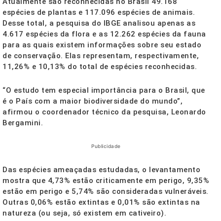
Atualmente são reconhecidas no Brasil 49.168
espécies de plantas e 117.096 espécies de animais.
Desse total, a pesquisa do IBGE analisou apenas as
4.617 espécies da flora e as 12.262 espécies da fauna
para as quais existem informações sobre seu estado
de conservação. Elas representam, respectivamente,
11,26% e 10,13% do total de espécies reconhecidas.
“O estudo tem especial importância para o Brasil, que
é o País com a maior biodiversidade do mundo”,
afirmou o coordenador técnico da pesquisa, Leonardo
Bergamini.
Publicidade
Das espécies ameaçadas estudadas, o levantamento
mostra que 4,73% estão criticamente em perigo, 9,35%
estão em perigo e 5,74% são consideradas vulneráveis.
Outras 0,06% estão extintas e 0,01% são extintas na
natureza (ou seja, só existem em cativeiro).