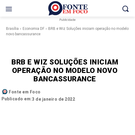
Publicidade
Brasília
Economia DF
BRB e Wiz Soluções iniciam operação no modelo
novo bancassurance
BRB E WIZ SOLUÇÕES INICIAM
OPERAÇÃO NO MODELO NOVO
BANCASSURANCE
Fonte em Foco
Publicado em:
3 de janeiro de 2022