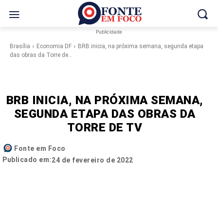
Publicidade
Brasília
Economia DF
BRB inicia, na próxima semana, segunda etapa
das obras da Torre de...
BRB INICIA, NA PRÓXIMA SEMANA,
SEGUNDA ETAPA DAS OBRAS DA
TORRE DE TV
Fonte em Foco
Publicado em:
24 de fevereiro de 2022