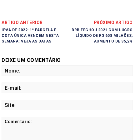
ARTIGO ANTERIOR
PRÓXIMO ARTIGO
IPVA DF 2022: 1ª PARCELA E
BRB FECHOU 2021 COM LUCRO
COTA ÚNICA VENCEM NESTA
LÍQUIDO DE R$ 608 MILHÕES,
SEMANA; VEJA AS DATAS
AUMENTO DE 35,2%
DEIXE UM COMENTÁRIO
No
E-
mail
Site