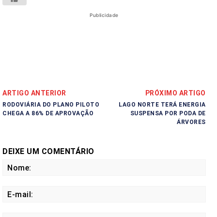
Publicidade
ARTIGO ANTERIOR
PRÓXIMO ARTIGO
RODOVIÁRIA DO PLANO PILOTO
LAGO NORTE TERÁ ENERGIA
CHEGA A 86% DE APROVAÇÃO
SUSPENSA POR PODA DE
ÁRVORES
DEIXE UM COMENTÁRIO
No
E-
mail