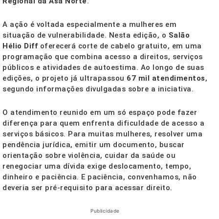
Regional da Asa Norte
.
A ação é voltada especialmente a mulheres em
situação de vulnerabilidade. Nesta edição, o
Salão
Hélio Diff
oferecerá corte de cabelo gratuito, em uma
programação que combina acesso a direitos, serviços
públicos e atividades de autoestima. Ao longo de suas
edições, o projeto já ultrapassou
67 mil atendimentos
,
segundo informações divulgadas sobre a iniciativa.
O atendimento reunido em um só espaço pode fazer
diferença para quem enfrenta dificuldade de acesso a
serviços básicos. Para muitas mulheres, resolver uma
pendência jurídica, emitir um documento, buscar
orientação sobre violência, cuidar da saúde ou
renegociar uma dívida exige deslocamento, tempo,
dinheiro e paciência. E paciência, convenhamos, não
deveria ser pré-requisito para acessar direito.
Publicidade