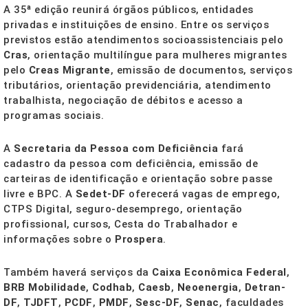
A 35ª edição reunirá órgãos públicos, entidades
privadas e instituições de ensino. Entre os serviços
previstos estão atendimentos socioassistenciais pelo
Cras
, orientação multilíngue para mulheres migrantes
pelo
Creas Migrante
, emissão de documentos, serviços
tributários, orientação previdenciária, atendimento
trabalhista, negociação de débitos e acesso a
programas sociais.
A
Secretaria da Pessoa com Deficiência
fará
cadastro da pessoa com deficiência, emissão de
carteiras de identificação e orientação sobre passe
livre e BPC. A
Sedet-DF
oferecerá vagas de emprego,
CTPS Digital, seguro-desemprego, orientação
profissional, cursos, Cesta do Trabalhador e
informações sobre o
Prospera
.
Também haverá serviços da
Caixa Econômica Federal
,
BRB Mobilidade
,
Codhab
,
Caesb
,
Neoenergia
,
Detran-
DF
,
TJDFT
,
PCDF
,
PMDF
,
Sesc-DF
,
Senac
, faculdades