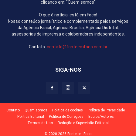
clicando em: "Quem somos"
O que é notícia, está em Foco!
Nosso conteúdo jornalístico é complementado pelos serviços
da Agência Brasil, Agência Brasília, Agência Distrital,
assessorias de imprensa e colaboradores independentes.
Contato:
contato@fonteemfoco.com.br
SIGA-NOS
Contato
Quem somos
Política de cookies
Política de Privacidade
Política Editorial
Política de Correções
Equipe/Autores
Termos de Uso
Redação e Supervisão Editorial
© 2020-2026 Fonte em Foco