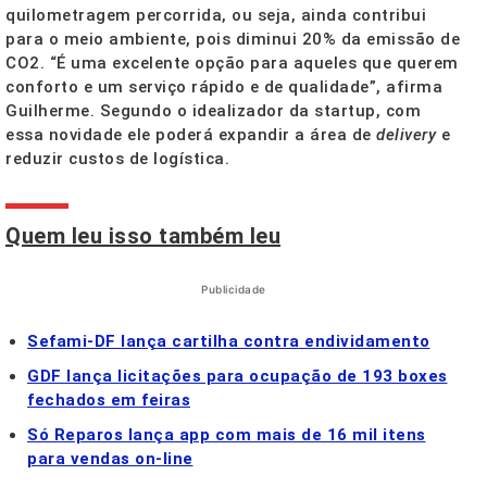
quilometragem percorrida, ou seja, ainda contribui
para o meio ambiente, pois diminui 20% da emissão de
CO2. “É uma excelente opção para aqueles que querem
conforto e um serviço rápido e de qualidade”, afirma
Guilherme. Segundo o idealizador da startup, com
essa novidade ele poderá expandir a área de
delivery
e
reduzir custos de logística.
Quem leu isso também leu
Publicidade
Sefami-DF lança cartilha contra endividamento
GDF lança licitações para ocupação de 193 boxes
fechados em feiras
Só Reparos lança app com mais de 16 mil itens
para vendas on-line