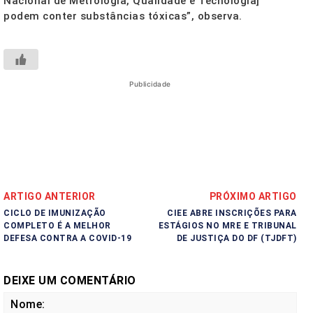
Nacional de Metrologia, Qualidade e Tecnologia]
podem conter substâncias tóxicas”, observa.
Publicidade
ARTIGO ANTERIOR
PRÓXIMO ARTIGO
CICLO DE IMUNIZAÇÃO
CIEE ABRE INSCRIÇÕES PARA
COMPLETO É A MELHOR
ESTÁGIOS NO MRE E TRIBUNAL
DEFESA CONTRA A COVID-19
DE JUSTIÇA DO DF (TJDFT)
DEIXE UM COMENTÁRIO
No