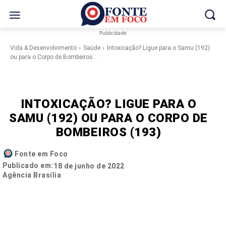
Publicidade
Vida & Desenvolvimento
Saúde
Intoxicação? Ligue para o Samu (192)
ou para o Corpo de Bombeiros...
INTOXICAÇÃO? LIGUE PARA O
SAMU (192) OU PARA O CORPO DE
BOMBEIROS (193)
Fonte em Foco
Publicado em:
18 de junho de 2022
Agência Brasília