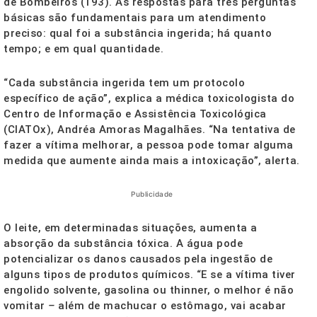
de Bombeiros (193). As respostas para três perguntas
básicas são fundamentais para um atendimento
preciso: qual foi a substância ingerida; há quanto
tempo; e em qual quantidade.
“Cada substância ingerida tem um protocolo
específico de ação”, explica a médica toxicologista do
Centro de Informação e Assistência Toxicológica
(CIATOx), Andréa Amoras Magalhães. “Na tentativa de
fazer a vítima melhorar, a pessoa pode tomar alguma
medida que aumente ainda mais a intoxicação”, alerta.
Publicidade
O leite, em determinadas situações, aumenta a
absorção da substância tóxica. A água pode
potencializar os danos causados pela ingestão de
alguns tipos de produtos químicos. “E se a vítima tiver
engolido solvente, gasolina ou thinner, o melhor é não
vomitar
–
além de machucar o estômago, vai acabar