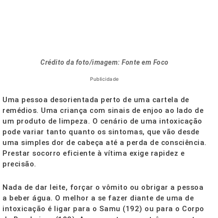
Crédito da foto/imagem: Fonte em Foco
Publicidade
Uma pessoa desorientada perto de uma cartela de
remédios. Uma criança com sinais de enjoo ao lado de
um produto de limpeza. O cenário de uma intoxicação
pode variar tanto quanto os sintomas, que vão desde
uma simples dor de cabeça até a perda de consciência.
Prestar socorro eficiente à vítima exige rapidez e
precisão.
Nada de dar leite, forçar o vômito ou obrigar a pessoa
a beber água. O melhor a se fazer diante de uma de
intoxicação é ligar para o Samu (192) ou para o Corpo