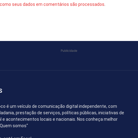
 como seus dados em comentários são processados
.
Publicidade
S
co é um veículo de comunicação digital independente, com
dania, prestação de serviços, políticas públicas, iniciativas de
l e acontecimentos locais e nacionais. Nos conheça melhor
 "Quem somos"