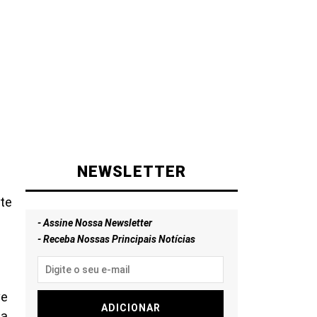
NEWSLETTER
ote
e
- Assine Nossa Newsletter
- Receba Nossas Principais Notícias
ve
ADICIONAR
ta