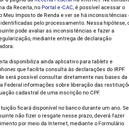
na da Receita, no
Portal e-CAC
, é possível acessar o
o Meu Imposto de Renda e ver se há inconsistências
identificadas pelo processamento. Nessa hipótese, 
buinte pode avaliar as inconsistências e fazer a
egularização, mediante entrega de declaração
cadora.
ita disponibiliza ainda aplicativo para
tablets
e
phones
que facilita consulta às declarações do IRPF.
e será possível consultar diretamente nas bases da
a Federal informações sobre liberação das restituiç
tuação cadastral de uma inscrição no CPF.
ituição ficará disponível no banco durante um ano. Se
buinte não fizer o resgate nesse prazo, deverá fazer
imento por meio da Internet, mediante o Formulário