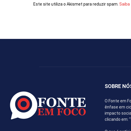
Este site utiliza o Akismet para reduzir spam.
Saiba
SOBRE NÓ
O Fonte em Fo
ênfase em cida
impacto socia
clicando em: