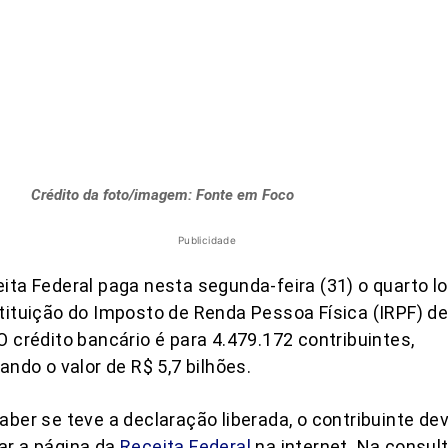
Crédito da foto/imagem: Fonte em Foco
Publicidade
ita Federal paga nesta segunda-feira (31) o quarto l
tituição do Imposto de Renda Pessoa Física (IRPF) d
O crédito bancário é para 4.479.172 contribuintes,
zando o valor de R$ 5,7 bilhões.
aber se teve a declaração liberada, o contribuinte de
ar a página da
Receita Federal
na internet. Na consul