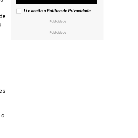
Li e aceito a
Política de Privacidade
.
 de
Publicidade
o
Publicidade
ões
 o