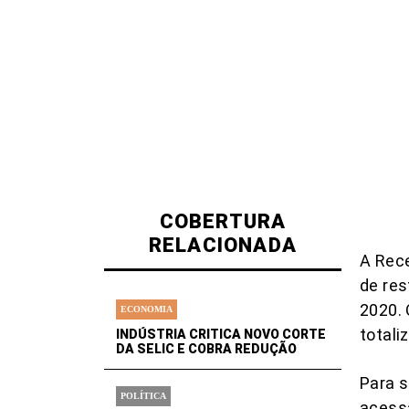
COBERTURA
RELACIONADA
A Rece
de res
2020. 
ECONOMIA
totali
INDÚSTRIA CRITICA NOVO CORTE
DA SELIC E COBRA REDUÇÃO
Para s
POLÍTICA
acess