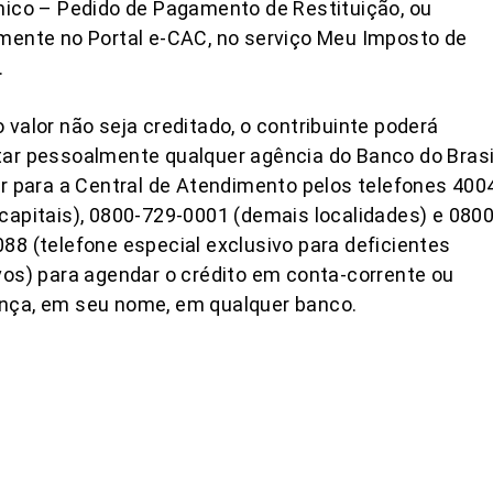
nico – Pedido de Pagamento de Restituição, ou
mente no Portal e-CAC, no serviço Meu Imposto de
.
 valor não seja creditado, o contribuinte poderá
ar pessoalmente qualquer agência do Banco do Brasi
ar para a Central de Atendimento pelos telefones 400
capitais), 0800-729-0001 (demais localidades) e 0800
88 (telefone especial exclusivo para deficientes
vos) para agendar o crédito em conta-corrente ou
nça, em seu nome, em qualquer banco.
COMPARTILHAR