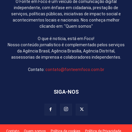
O Fonte em Foco é um veículo de comunicação digital
independente, com ênfase em cidadania, prestação de
serviços, políticas públicas, iniciativas de impacto social e
acontecimentos locais e nacionais. Nos conheça melhor
clicando em: "Quem somos"
O que é notícia, está em Foco!
Nosso conteúdo jornalístico é complementado pelos serviços
da Agência Brasil, Agência Brasília, Agência Distrital,
assessorias de imprensa e colaboradores independentes.
Contato:
contato@fonteemfoco.com.br
SIGA-NOS
Contato
Quem somos
Política de cookies
Política de Privacidade