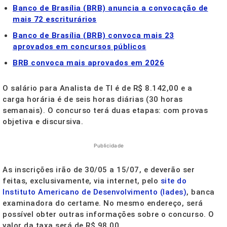
Banco de Brasília (BRB) anuncia a convocação de
mais 72 escriturários
Banco de Brasília (BRB) convoca mais 23
aprovados em concursos públicos
BRB convoca mais aprovados em 2026
O salário para Analista de TI é de R$ 8.142,00 e a
carga horária é de seis horas diárias (30 horas
semanais). O concurso terá duas etapas: com provas
objetiva e discursiva.
Publicidade
As inscrições irão de 30/05 a 15/07, e deverão ser
feitas, exclusivamente, via internet, pelo
site do
Instituto Americano de Desenvolvimento (Iades)
, banca
examinadora do certame. No mesmo endereço, será
possível obter outras informações sobre o concurso. O
valor da taxa será de R$ 98,00.