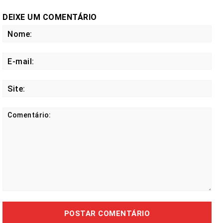
DEIXE UM COMENTÁRIO
No
E-
mail
Site
Comentário: