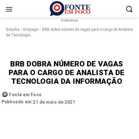
Publicidade
Brasília
Emprego
BRB dobra número de vagas para o cargo de Analista
de Tecnologia...
BRB DOBRA NÚMERO DE VAGAS
PARA O CARGO DE ANALISTA DE
TECNOLOGIA DA INFORMAÇÃO
Fonte em Foco
Publicado em:
21 de maio de 2021