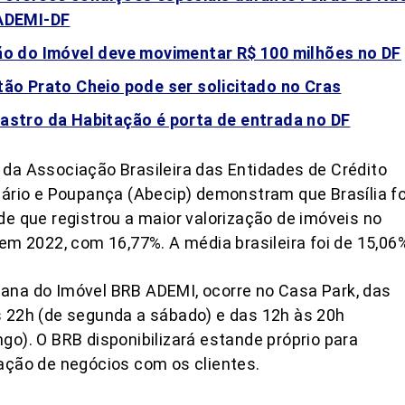
ADEMI-DF
ão do Imóvel deve movimentar R$ 100 milhões no DF
tão Prato Cheio pode ser solicitado no Cras
astro da Habitação é porta de entrada no DF
da Associação Brasileira das Entidades de Crédito
iário e Poupança (Abecip) demonstram que Brasília fo
de que registrou a maior valorização de imóveis no
 em 2022, com 16,77%. A média brasileira foi de 15,06
ana do Imóvel BRB ADEMI, ocorre no Casa Park, das
 22h (de segunda a sábado) e das 12h às 20h
go). O BRB disponibilizará estande próprio para
ação de negócios com os clientes.