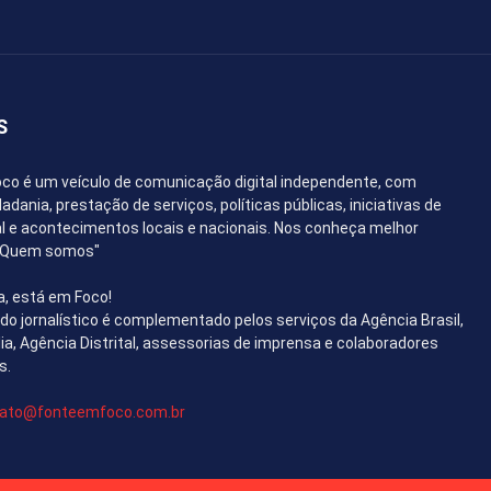
S
co é um veículo de comunicação digital independente, com
dania, prestação de serviços, políticas públicas, iniciativas de
l e acontecimentos locais e nacionais. Nos conheça melhor
 "Quem somos"
a, está em Foco!
o jornalístico é complementado pelos serviços da Agência Brasil,
lia, Agência Distrital, assessorias de imprensa e colaboradores
s.
ato@fonteemfoco.com.br