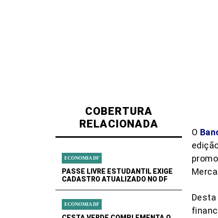
COBERTURA
RELACIONADA
O
Banc
ediçã
promo
ECONOMIA DF
Mercad
PASSE LIVRE ESTUDANTIL EXIGE
CADASTRO ATUALIZADO NO DF
Desta 
ECONOMIA DF
financ
CESTA VERDE COMPLEMENTA O