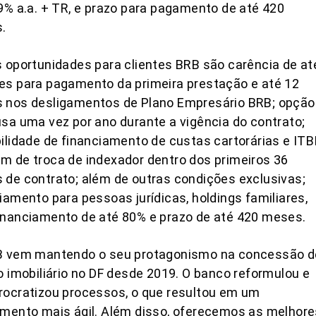
9% a.a. + TR, e prazo para pagamento de até 420
.
 oportunidades para clientes BRB são carência de at
es para pagamento da primeira prestação e até 12
 nos desligamentos de Plano Empresário BRB; opção
sa uma vez por ano durante a vigência do contrato;
ilidade de financiamento de custas cartorárias e ITB
 de troca de indexador dentro dos primeiros 36
de contrato; além de outras condições exclusivas;
iamento para pessoas jurídicas, holdings familiares,
inanciamento de até 80% e prazo de até 420 meses.
B vem mantendo o seu protagonismo na concessão d
o imobiliário no DF desde 2019. O banco reformulou e
ocratizou processos, o que resultou em um
mento mais ágil. Além disso, oferecemos as melhore