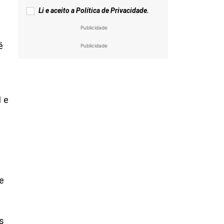
Li e aceito a
Política de Privacidade
.
Publicidade
é
Publicidade
I e
e
s