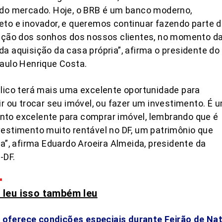
 do mercado. Hoje, o BRB é um banco moderno,
to e inovador, e queremos continuar fazendo parte 
zação dos sonhos dos nossos clientes, no momento d
a aquisição da casa própria”, afirma o presidente do
aulo Henrique Costa.
lico terá mais uma excelente oportunidade para
ir ou trocar seu imóvel, ou fazer um investimento. É 
to excelente para comprar imóvel, lembrando que é
estimento muito rentável no DF, um patrimônio que
za”, afirma Eduardo Aroeira Almeida, presidente da
-DF.
leu isso também leu
 oferece condições especiais durante Feirão de Nat