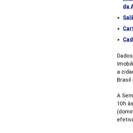
da 
Sal
Car
Cad
Dados 
Imobil
a cida
Brasil
A Sem
10h às
(domin
efetiv