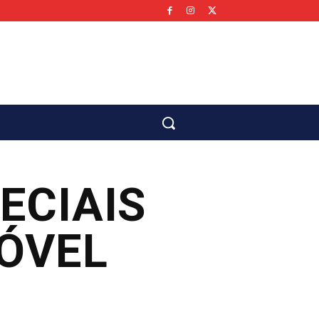
co
ECIAIS
ÓVEL