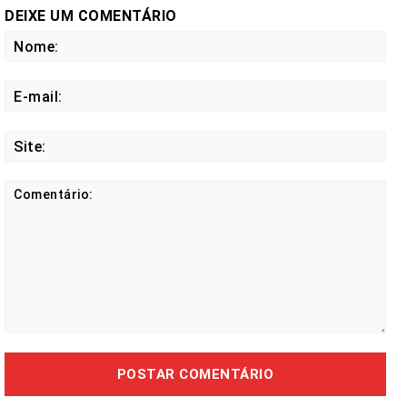
DEIXE UM COMENTÁRIO
No
E-
mail
Site
Comentário: