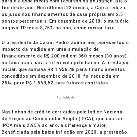
para a classe média com recursos da poupança, até o
fim deste ano. Nos últimos 22 meses, a Caixa reduziu
os juros nos financiamentos da casa própria em 2,5
pontos percentuais. Em dezembro de 2018, o mutuário
pagava TR mais 8,75% ao ano, como menor taxa.
O presidente da Caixa, Pedro Guimarães, apresentou o
impacto da medida em uma simulação de
financiamento de R$ 200 mil em 360 meses (30 anos)
na taxa mais barata oferecida pelo banco. A prestação
inicial, que somava R$ 1.958,48 para financiamentos
concedidos em dezembro de 2018, foi reduzida em
25%, para R$ 1.568,52, nos futuros contratos.
Publicidade
Nas linhas de crédito corrigidas pelo Índice Nacional
de Preços ao Consumidor Amplo (IPCA), que cobram
IPCA mais 2,95% ao ano, a diferença é maior.
Beneficiada pela baixa inflação em 2020, a prestação