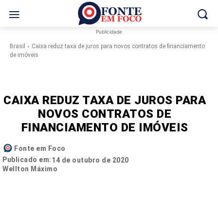
Publicidade
Brasil
Caixa reduz taxa de juros para novos contratos de financiamento
de imóveis
CAIXA REDUZ TAXA DE JUROS PARA
NOVOS CONTRATOS DE
FINANCIAMENTO DE IMÓVEIS
Fonte em Foco
Publicado em:
14 de outubro de 2020
Wellton Máximo