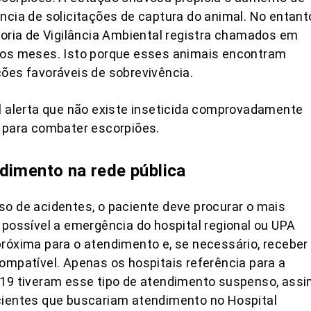
ncia de solicitações de captura do animal. No entant
toria de Vigilância Ambiental registra chamados em
 os meses. Isto porque esses animais encontram
ões favoráveis de sobrevivência.
l alerta que não existe inseticida comprovadamente
 para combater escorpiões.
dimento na rede pública
o de acidentes, o paciente deve procurar o mais
 possível a emergência do hospital regional ou UPA
róxima para o atendimento e, se necessário, receber
ompatível. Apenas os hospitais referência para a
19 tiveram esse tipo de atendimento suspenso, assi
cientes que buscariam atendimento no Hospital