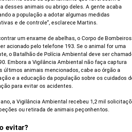
a desses animais ou abrigo deles. A gente acaba
tando a população a adotar algumas medidas
tivas e de controle”, esclarece Martins.
contrar um enxame de abelhas, o Corpo de Bombeiros
er acionado pelo telefone 193. Se o animal for uma
te, o Batalhão de Polícia Ambiental deve ser chamad
90. Embora a Vigilância Ambiental não faça captura
s últimos animais mencionados, cabe ao órgão a
ação e a educação da população sobre os cuidados d
ção para evitar os acidentes.
ano, a Vigilância Ambiental recebeu 1,2 mil solicitaç
peções ou retirada de animais peçonhentos.
 evitar?