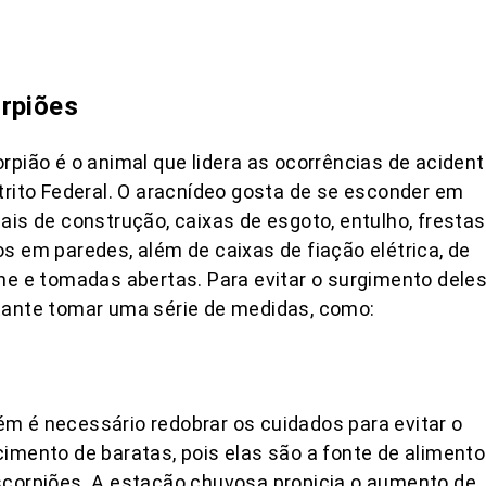
rpiões
rpião é o animal que lidera as ocorrências de aciden
trito Federal. O aracnídeo gosta de se esconder em
ais de construção, caixas de esgoto, entulho, frestas
s em paredes, além de caixas de fiação elétrica, de
ne e tomadas abertas. Para evitar o surgimento deles
tante tomar uma série de medidas, como:
 é necessário redobrar os cuidados para evitar o
imento de baratas, pois elas são a fonte de alimento
corpiões. A estação chuvosa propicia o aumento de