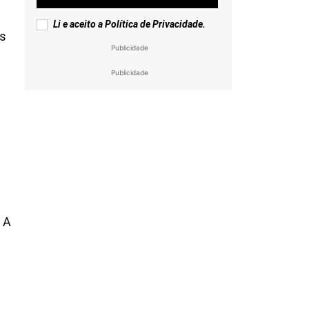
Li e aceito a
Política de Privacidade
.
os
Publicidade
Publicidade
 A