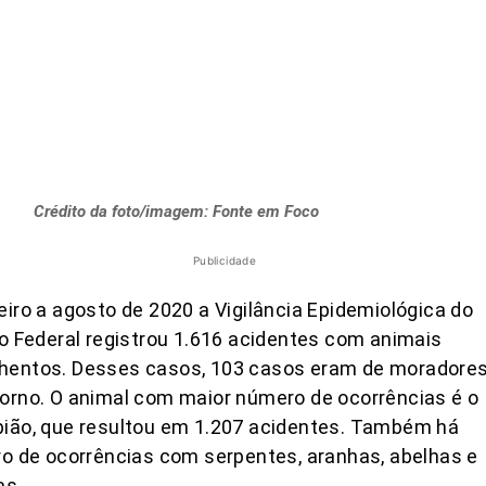
Crédito da foto/imagem: Fonte em Foco
Publicidade
eiro a agosto de 2020 a Vigilância Epidemiológica do
to Federal registrou 1.616 acidentes com animais
hentos. Desses casos, 103 casos eram de moradore
orno. O animal com maior número de ocorrências é o
pião, que resultou em 1.207 acidentes. Também há
ro de ocorrências com serpentes, aranhas, abelhas e
as.