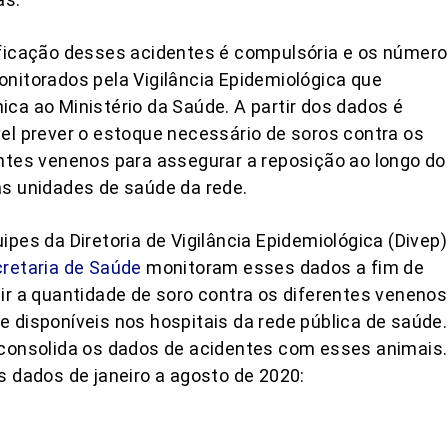
ficação desses acidentes é compulsória e os númer
nitorados pela Vigilância Epidemiológica que
ca ao Ministério da Saúde. A partir dos dados é
el prever o estoque necessário de soros contra os
ntes venenos para assegurar a reposição ao longo do
s unidades de saúde da rede.
ipes da Diretoria de Vigilância Epidemiológica (Divep)
retaria de Saúde
monitoram esses dados a fim de
ir a quantidade de soro contra os diferentes venenos
 disponíveis nos hospitais da rede pública de saúde.
consolida os dados de acidentes com esses animais.
s dados de janeiro a agosto de 2020: