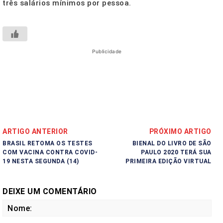
três salários mínimos por pessoa.
Publicidade
ARTIGO ANTERIOR
PRÓXIMO ARTIGO
BRASIL RETOMA OS TESTES
BIENAL DO LIVRO DE SÃO
COM VACINA CONTRA COVID-
PAULO 2020 TERÁ SUA
19 NESTA SEGUNDA (14)
PRIMEIRA EDIÇÃO VIRTUAL
DEIXE UM COMENTÁRIO
No