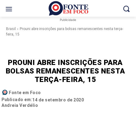
Publicidade
Brasil
Prouni abre inscrições para bolsas remanescentes nesta terça-
feira, 15
PROUNI ABRE INSCRIÇÕES PARA
BOLSAS REMANESCENTES NESTA
TERÇA-FEIRA, 15
Fonte em Foco
Publicado em:
14 de setembro de 2020
Andreia Verdélio