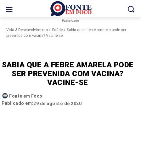
Publicidade
Vida & Desenvolvimento
Saúde
Sabia que a febre amarela pode ser
prevenida com vacina? Vacine-se
SABIA QUE A FEBRE AMARELA PODE
SER PREVENIDA COM VACINA?
VACINE-SE
Fonte em Foco
Publicado em:
29 de agosto de 2020