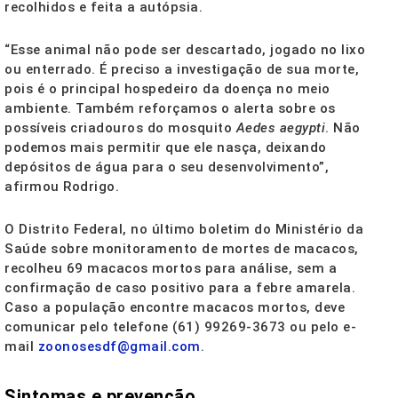
recolhidos e feita a autópsia.
“Esse animal não pode ser descartado, jogado no lixo
ou enterrado. É preciso a investigação de sua morte,
pois é o principal hospedeiro da doença no meio
ambiente. Também reforçamos o alerta sobre os
possíveis criadouros do mosquito
Aedes aegypti
. Não
podemos mais permitir que ele nasça, deixando
depósitos de água para o seu desenvolvimento”,
afirmou Rodrigo.
O Distrito Federal, no último boletim do Ministério da
Saúde sobre monitoramento de mortes de macacos,
recolheu 69 macacos mortos para análise, sem a
confirmação de caso positivo para a febre amarela.
Caso a população encontre macacos mortos, deve
comunicar pelo telefone (61) 99269-3673 ou pelo e-
mail
zoonosesdf@gmail.com
.
Sintomas e prevenção