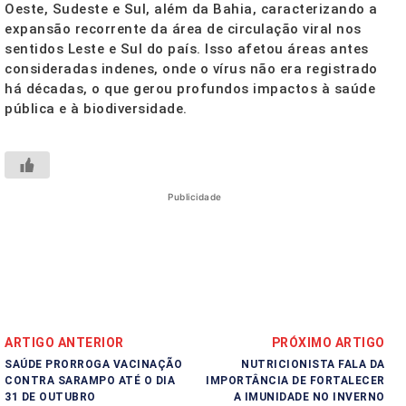
Oeste, Sudeste e Sul, além da Bahia, caracterizando a
expansão recorrente da área de circulação viral nos
sentidos Leste e Sul do país. Isso afetou áreas antes
consideradas indenes, onde o vírus não era registrado
há décadas, o que gerou profundos impactos à saúde
pública e à biodiversidade.
Publicidade
ARTIGO ANTERIOR
PRÓXIMO ARTIGO
SAÚDE PRORROGA VACINAÇÃO
NUTRICIONISTA FALA DA
CONTRA SARAMPO ATÉ O DIA
IMPORTÂNCIA DE FORTALECER
31 DE OUTUBRO
A IMUNIDADE NO INVERNO