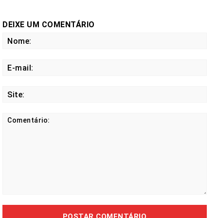
DEIXE UM COMENTÁRIO
No
E-
mail
Site
Comentário: