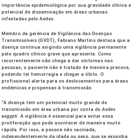
importância epidemiológica por sua gravidade clínica e
potencial de disseminação em áreas urbanas
infestadas pelo Aedes.
Membro da gerência de Vigilância das Doenças
Transmissíveis (GVDT), Fabiano Martins destaca que a
doença continua exigindo uma vigilância permanente
pelo quadro clínico grave que apresenta. Como
recorrentemente não chega a dar sintomas nas
pessoas, o paciente não é tratado de maneira precoce,
podendo ter hemorragia e chegar a óbito. O
profissional alerta para os deslocamentos para áreas
endêmicas e propensas à transmissão.
“A doença tem um potencial muito grande de
transmissão em área urbana por conta do
Aedes
aegypti
. A vigilância é essencial para evitar essa
proliferação que pode acontecer de maneira muito
rápida. Por isso, a pessoa não vacinada,
independentemente da idade ou sexo, que se exponha