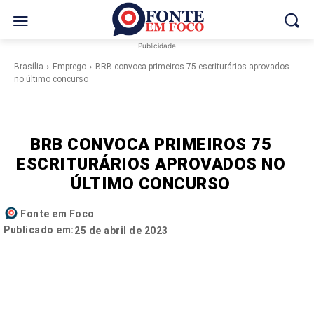
Publicidade
Brasília
Emprego
BRB convoca primeiros 75 escriturários aprovados
no último concurso
BRB CONVOCA PRIMEIROS 75
ESCRITURÁRIOS APROVADOS NO
ÚLTIMO CONCURSO
Fonte em Foco
Publicado em:
25 de abril de 2023