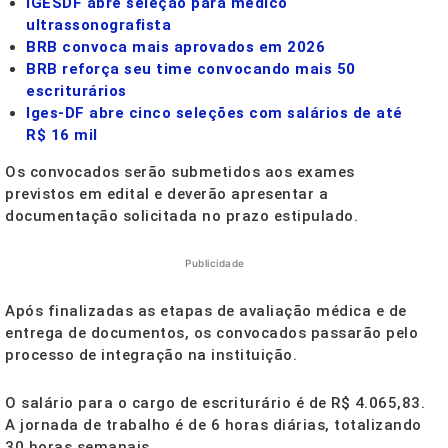
IGESDF abre seleção para médico
ultrassonografista
BRB convoca mais aprovados em 2026
BRB reforça seu time convocando mais 50
escriturários
Iges-DF abre cinco seleções com salários de até
R$ 16 mil
Os convocados serão submetidos aos exames
previstos em edital e deverão apresentar a
documentação solicitada no prazo estipulado.
Publicidade
Após finalizadas as etapas de avaliação médica e de
entrega de documentos, os convocados passarão pelo
processo de integração na instituição.
O salário para o cargo de escriturário é de R$ 4.065,83.
A jornada de trabalho é de 6 horas diárias, totalizando
30 horas semanais.