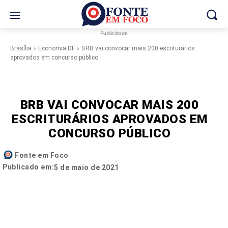
Publicidade
Brasília
Economia DF
BRB vai convocar mais 200 escriturários
aprovados em concurso público
BRB VAI CONVOCAR MAIS 200
ESCRITURÁRIOS APROVADOS EM
CONCURSO PÚBLICO
Fonte em Foco
Publicado em:
5 de maio de 2021