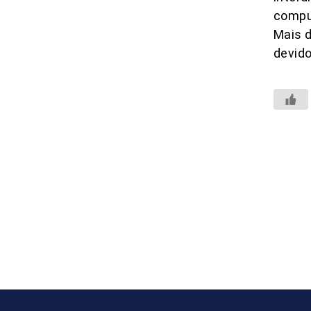
compu
Mais d
devido