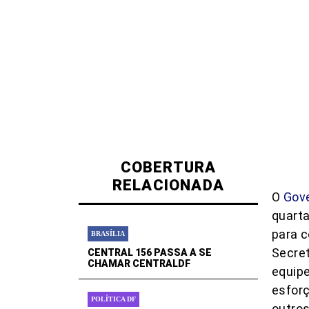
COBERTURA
RELACIONADA
O
Gove
quarta
para c
BRASÍLIA
Secret
CENTRAL 156 PASSA A SE
CHAMAR CENTRALDF
equipe
esforç
POLÍTICA DF
outros