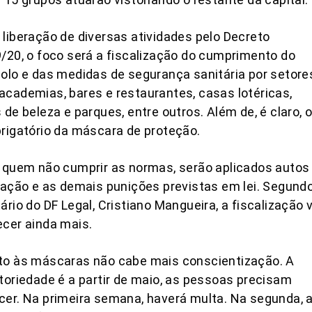
liberação de diversas atividades pelo Decreto
/20, o foco será a fiscalização do cumprimento do
olo e das medidas de segurança sanitária por setore
cademias, bares e restaurantes, casas lotéricas,
 de beleza e parques, entre outros. Além de, é claro, 
rigatório da máscara de proteção.
 quem não cumprir as normas, serão aplicados autos
ração e as demais punições previstas em lei. Segund
ário do DF Legal, Cristiano Mangueira, a fiscalização v
cer ainda mais.
to às máscaras não cabe mais conscientização. A
toriedade é a partir de maio, as pessoas precisam
er. Na primeira semana, haverá multa. Na segunda, 