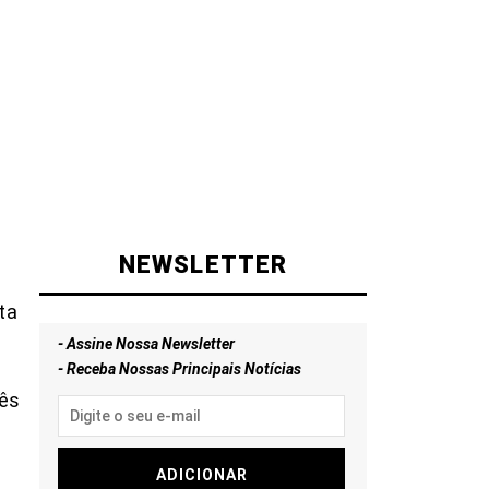
NEWSLETTER
ta
- Assine Nossa Newsletter
a
- Receba Nossas Principais Notícias
rês
ADICIONAR