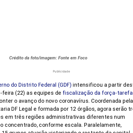
Crédito da foto/imagem: Fonte em Foco
Publicidade
rno do Distrito Federal (GDF)
intensificou a partir des
-feira (22) as equipes de
fiscalização da força-tarefa
onter o avanço do novo coronavírus. Coordenada pel
aria DF Legal e formada por 12 órgãos, agora serão t
s em três regiões administrativas diferentes num
o concentrado, conforme escala. Paralelamente,
 15 grupos atuarão vistoriando o restante da capital.