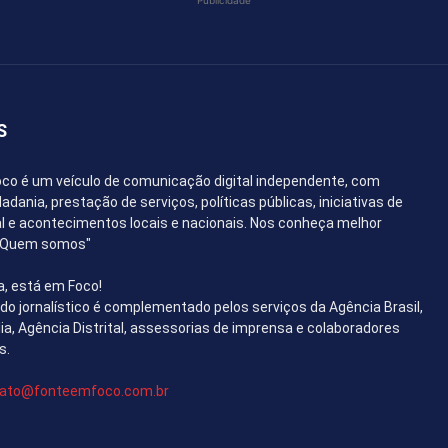
S
co é um veículo de comunicação digital independente, com
dania, prestação de serviços, políticas públicas, iniciativas de
l e acontecimentos locais e nacionais. Nos conheça melhor
 "Quem somos"
a, está em Foco!
o jornalístico é complementado pelos serviços da Agência Brasil,
lia, Agência Distrital, assessorias de imprensa e colaboradores
s.
ato@fonteemfoco.com.br