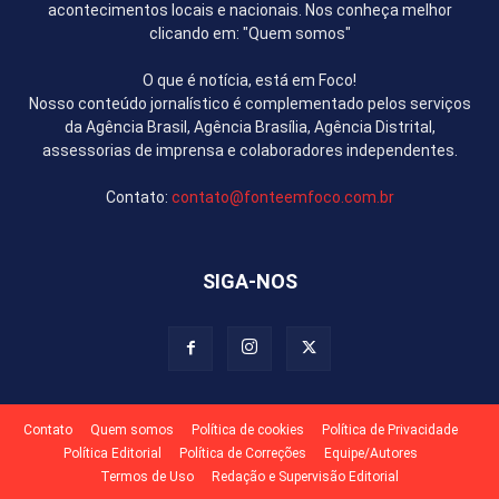
acontecimentos locais e nacionais. Nos conheça melhor
clicando em: "Quem somos"
O que é notícia, está em Foco!
Nosso conteúdo jornalístico é complementado pelos serviços
da Agência Brasil, Agência Brasília, Agência Distrital,
assessorias de imprensa e colaboradores independentes.
Contato:
contato@fonteemfoco.com.br
SIGA-NOS
Contato
Quem somos
Política de cookies
Política de Privacidade
Política Editorial
Política de Correções
Equipe/Autores
Termos de Uso
Redação e Supervisão Editorial