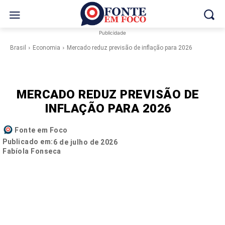
Publicidade
Brasil
Economia
Mercado reduz previsão de inflação para 2026
MERCADO REDUZ PREVISÃO DE
INFLAÇÃO PARA 2026
Fonte em Foco
Publicado em:
6 de julho de 2026
Fabíola Fonseca