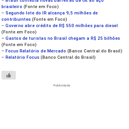
–
Brasil contesta novas barreiras da UE ao aço
brasileiro
(Fonte em Foco)
–
Segundo lote do IR alcança 9,5 milhões de
contribuintes
(Fonte em Foco)
–
Governo abre crédito de R$ 550 milhões para diesel
(Fonte em Foco)
–
Gastos de turistas no Brasil chegam a R$ 25 bilhões
(Fonte em Foco)
–
Focus Relatório de Mercado
(Banco Central do Brasil)
–
Relatório Focus
(Banco Central do Brasil)
Publicidade