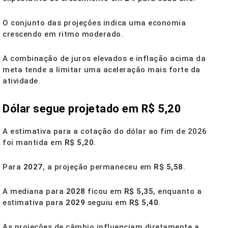
O conjunto das projeções indica uma economia
crescendo em ritmo moderado.
A combinação de juros elevados e inflação acima da
meta tende a limitar uma aceleração mais forte da
atividade.
Dólar segue projetado em R$ 5,20
A estimativa para a cotação do dólar ao fim de 2026
foi mantida em
R$ 5,20
.
Para
2027
, a projeção permaneceu em
R$ 5,58
.
A mediana para
2028
ficou em
R$ 5,35
, enquanto a
estimativa para
2029
seguiu em
R$ 5,40
.
As projeções de câmbio influenciam diretamente a