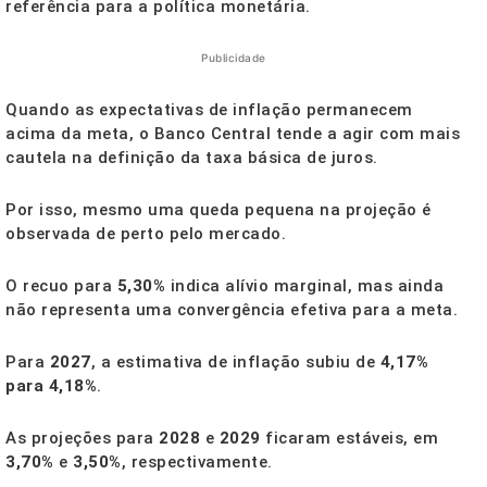
referência para a política monetária.
Publicidade
Quando as expectativas de inflação permanecem
acima da meta, o Banco Central tende a agir com mais
cautela na definição da taxa básica de juros.
Por isso, mesmo uma queda pequena na projeção é
observada de perto pelo mercado.
O recuo para
5,30%
indica alívio marginal, mas ainda
não representa uma convergência efetiva para a meta.
Para
2027
, a estimativa de inflação subiu de
4,17%
para 4,18%
.
As projeções para
2028
e
2029
ficaram estáveis, em
3,70%
e
3,50%
, respectivamente.