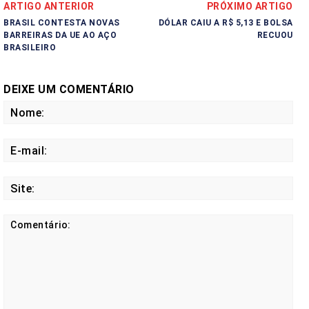
ARTIGO ANTERIOR
PRÓXIMO ARTIGO
BRASIL CONTESTA NOVAS
DÓLAR CAIU A R$ 5,13 E BOLSA
BARREIRAS DA UE AO AÇO
RECUOU
BRASILEIRO
DEIXE UM COMENTÁRIO
No
E-
mail
Site