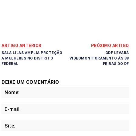
ARTIGO ANTERIOR
PRÓXIMO ARTIGO
SALA LILÁS AMPLIA PROTEÇÃO
GDF LEVARÁ
A MULHERES NO DISTRITO
VIDEOMONITORAMENTO ÀS 38
FEDERAL
FEIRAS DO DF
DEIXE UM COMENTÁRIO
No
E-
mail
Site